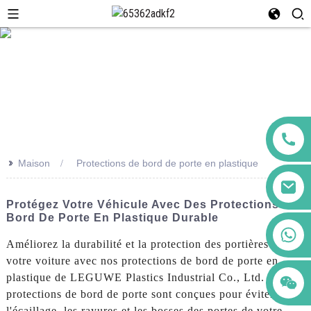
>>
Maison
Protections de bord de porte en plastique
Protégez Votre Véhicule Avec Des Protections De
Bord De Porte En Plastique Durable
+86 123456789122
Améliorez la durabilité et la protection des portières de
votre voiture avec nos protections de bord de porte en
plastique de LEGUWE Plastics Industrial Co., Ltd. Nos
protections de bord de porte sont conçues pour éviter
l'écaillage, les rayures et les bosses des portes de votre