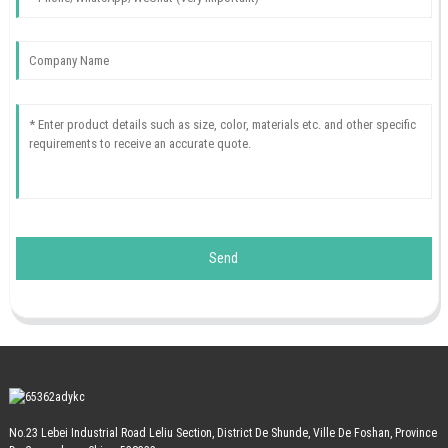
Send
No.23 Lebei Industrial Road Leliu Section, District De Shunde, Ville De Foshan, Province