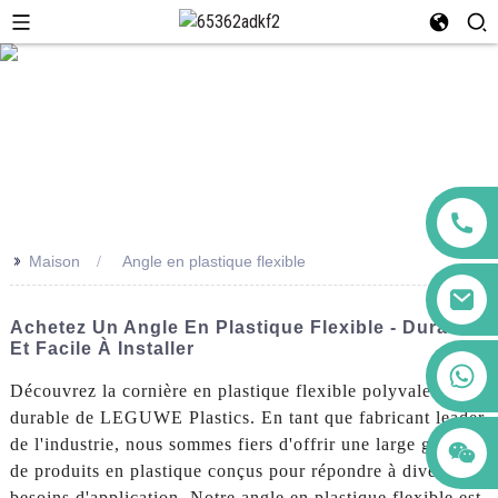
>>
Maison
Angle en plastique flexible
Achetez Un Angle En Plastique Flexible - Durable
Et Facile À Installer
+86 123456789122
Découvrez la cornière en plastique flexible polyvalente et
durable de LEGUWE Plastics. En tant que fabricant leader
de l'industrie, nous sommes fiers d'offrir une large gamme
de produits en plastique conçus pour répondre à divers
besoins d'application. Notre angle en plastique flexible est