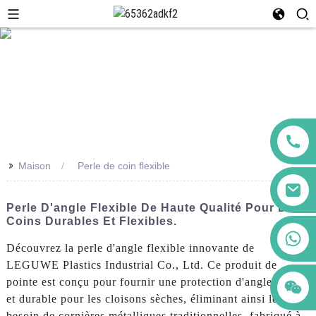
>>
Maison
Perle de coin flexible
Perle D'angle Flexible De Haute Qualité Pour Des
Coins Durables Et Flexibles.
+86 123456789122
Découvrez la perle d'angle flexible innovante de
LEGUWE Plastics Industrial Co., Ltd. Ce produit de
pointe est conçu pour fournir une protection d'angle solide
et durable pour les cloisons sèches, éliminant ainsi le
besoin de cornières métalliques traditionnelles. fabriqué à