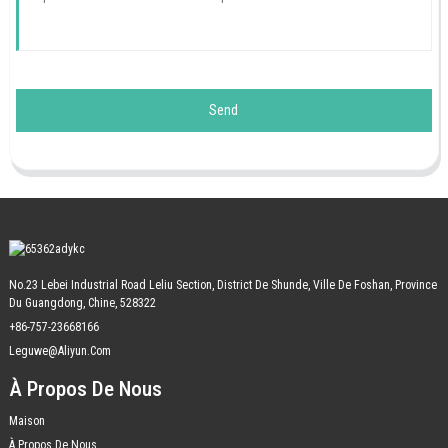
Send
No.23 Lebei Industrial Road Leliu Section, District De Shunde, Ville De Foshan, Province
Du Guangdong, Chine, 528322
+86-757-23668166
Leguwe@aliyun.com
À Propos De Nous
Maison
À Propos De Nous