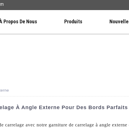
om
À Propos De Nous
Produits
Nouvelle
terne
elage À Angle Externe Pour Des Bords Parfaits 
 de carrelage avec notre garniture de carrelage à angle ext