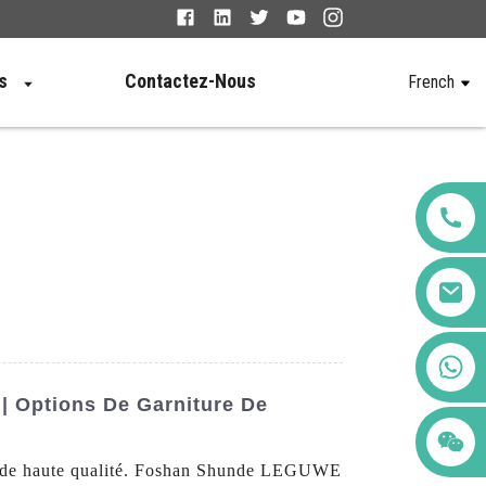
s
Contactez-Nous
French
+86 123456789122
| Options De Garniture De
erne de haute qualité. Foshan Shunde LEGUWE