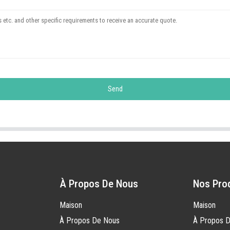
Send
À Propos De Nous
Nos Pro
Maison
Maison
À Propos De Nous
À Propos 