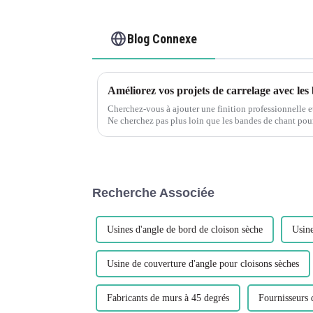
Blog Connexe
Cherchez-vous à ajouter une finition professionnelle et
Ne cherchez pas plus loin que les bandes de chant pour c
décoration polyvalente et durable...
Recherche Associée
Usines d'angle de bord de cloison sèche
Usine
Usine de couverture d'angle pour cloisons sèches
Fabricants de murs à 45 degrés
Fournisseurs 