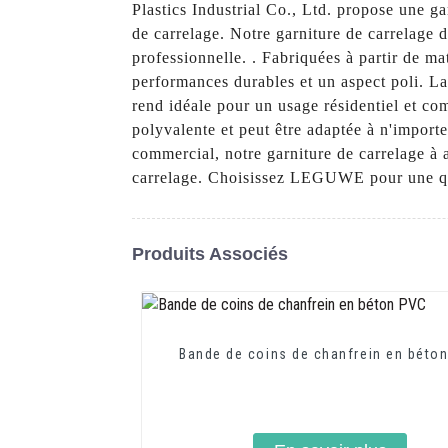
Plastics Industrial Co., Ltd. propose une ga
de carrelage. Notre garniture de carrelage d
professionnelle. . Fabriquées à partir de mat
performances durables et un aspect poli. La g
rend idéale pour un usage résidentiel et com
polyvalente et peut être adaptée à n'import
commercial, notre garniture de carrelage à a
carrelage. Choisissez LEGUWE pour une qual
Produits Associés
Bande de coins de chanfrein en béto