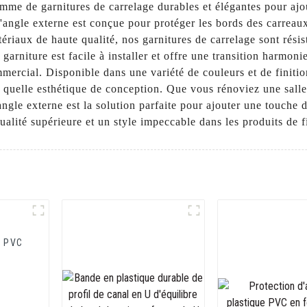
mme de garnitures de carrelage durables et élégantes pour ajou
'angle externe est conçue pour protéger les bords des carreaux 
ériaux de haute qualité, nos garnitures de carrelage sont résis
arniture est facile à installer et offre une transition harmonie
mercial. Disponible dans une variété de couleurs et de finition
e quelle esthétique de conception. Que vous rénoviez une sall
ngle externe est la solution parfaite pour ajouter une touche d
ité supérieure et un style impeccable dans les produits de fi
n PVC