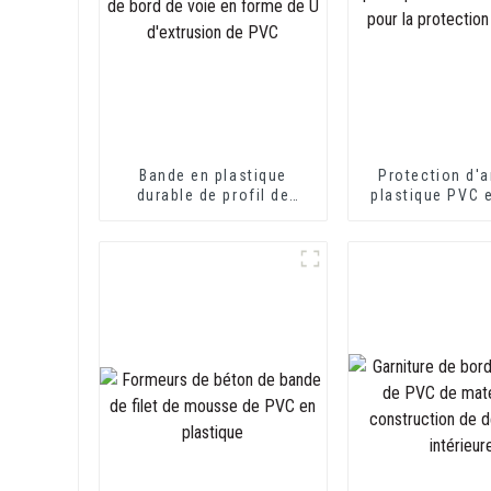
Bande en plastique
Protection d'a
durable de profil de
plastique PVC 
canal en U d'équilibre de
de L pour la pr
bord de voie en forme de
des mur
U d'extrusion de PVC