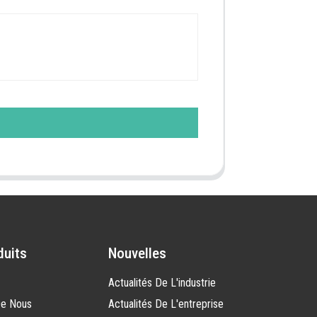
duits
Nouvelles
Actualités De L'industrie
De Nous
Actualités De L'entreprise