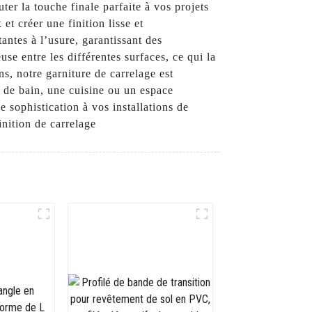
ter la touche finale parfaite à vos projets
et créer une finition lisse et
tantes à l’usure, garantissant des
use entre les différentes surfaces, ce qui la
s, notre garniture de carrelage est
e de bain, une cuisine ou un espace
e sophistication à vos installations de
nition de carrelage