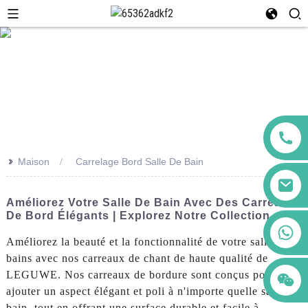
>>
Maison
Carrelage Bord Salle De Bain
Améliorez Votre Salle De Bain Avec Des Carreaux
De Bord Élégants | Explorez Notre Collection
+86 123456789122
Améliorez la beauté et la fonctionnalité de votre salle de
bains avec nos carreaux de chant de haute qualité de
LEGUWE. Nos carreaux de bordure sont conçus pour
ajouter un aspect élégant et poli à n'importe quelle salle de
bain, tout en offrant une surface durable et facile à