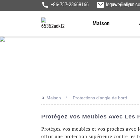
+86-757-23668166
leguwe@aliyun.c
Maison
>>
Maison
Protections d'angle de bord
Protégez Vos Meubles Avec Les P
Protégez vos meubles et vos proches avec 
offrir une protection supérieure contre les b