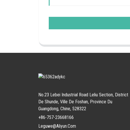
No.23 Lebei Industrial Road Leliu Section, District
De Shunde, Ville De Foshan, Province Du
Guangdong, Chine, 528322
+86-757-23668166
Leguwe@aliyun.com