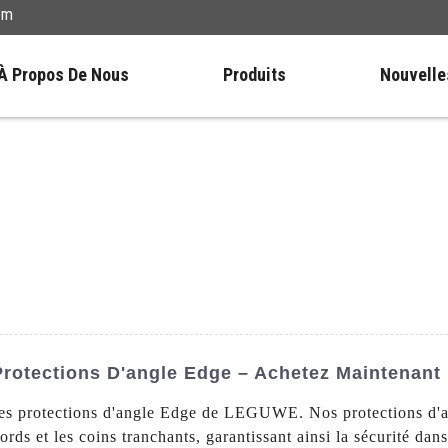
om
À Propos De Nous
Produits
Nouvelle
rotections D'angle Edge – Achetez Maintenant 
les protections d'angle Edge de LEGUWE. Nos protections d'a
ords et les coins tranchants, garantissant ainsi la sécurité dan