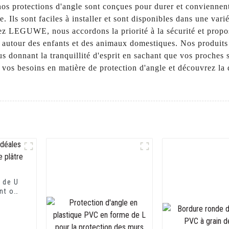
nos protections d'angle sont conçues pour durer et conviennen
e. Ils sont faciles à installer et sont disponibles dans une vari
hez LEGUWE, nous accordons la priorité à la sécurité et prop
n autour des enfants et des animaux domestiques. Nos produits
s donnant la tranquillité d'esprit en sachant que vos proches 
 besoins en matière de protection d'angle et découvrez la qu
 de U
nt ou