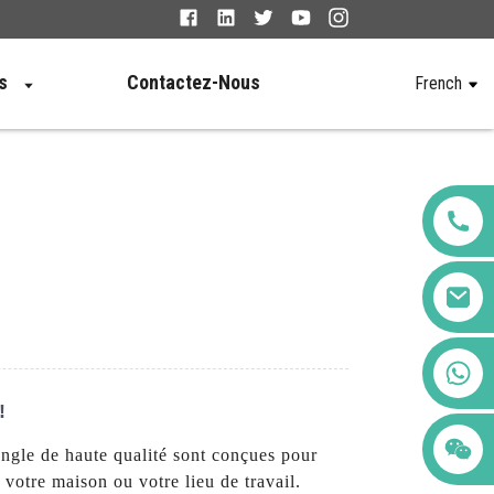
s
Contactez-Nous
French
+86 123456789122
!
ngle de haute qualité sont conçues pour
s votre maison ou votre lieu de travail.