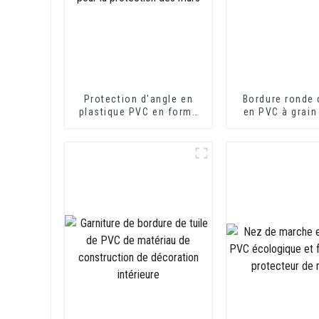
Protection d'angle en
Bordure ronde
plastique PVC en forme
en PVC à grain
de L pour la protection
des murs