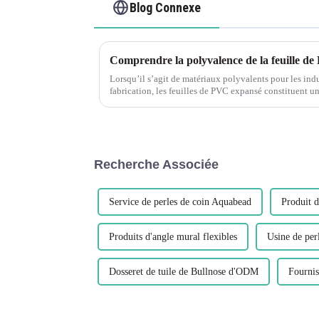
Blog Connexe
Comprendre la polyvalence de la feuille d
Lorsqu’il s’agit de matériaux polyvalents pour les indus
fabrication, les feuilles de PVC expansé constituent un excellent 
sous le nom de bandes de filets de mousse plastique PV
Recherche Associée
Service de perles de coin Aquabead
Produit d
Produits d'angle mural flexibles
Usine de per
Dosseret de tuile de Bullnose d'ODM
Fournis