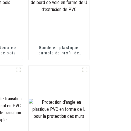
 décorée
Bande en plastique
 de bois
durable de profil de
canal en U d'équilibre de
bord de voie en forme de
U d'extrusion de PVC