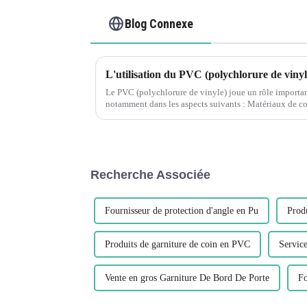
Blog Connexe
Le PVC (polychlorure de vinyle) joue un rôle important
notamment dans les aspects suivants : Matériaux de co
utilisé dans la fabrication de cadres de fenêtres, p...
Recherche Associée
Fournisseur de protection d'angle en Pu
Produ
Produits de garniture de coin en PVC
Service
Vente en gros Garniture De Bord De Porte
Fo