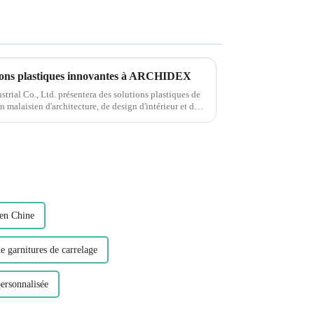
ons plastiques innovantes à ARCHIDEX
rial Co., Ltd. présentera des solutions plastiques de
alaisien d'architecture, de design d'intérieur et de
 en Chine
e garnitures de carrelage
personnalisée