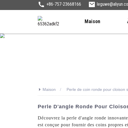
+86-757-23668166
leguwe@aliyun.c
Maison
>>
Maison
Perle de coin ronde pour cloison 
Perle D'angle Ronde Pour Cloison
Découvrez la perle d'angle ronde innovante
est conçue pour fournir des coins propres et