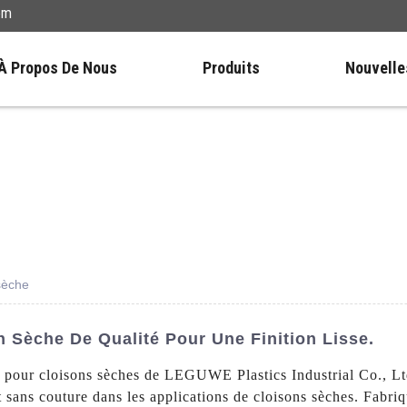
om
À Propos De Nous
Produits
Nouvelle
sèche
 Sèche De Qualité Pour Une Finition Lisse.
 pour cloisons sèches de LEGUWE Plastics Industrial Co., Ltd.
 sans couture dans les applications de cloisons sèches. Fabriq