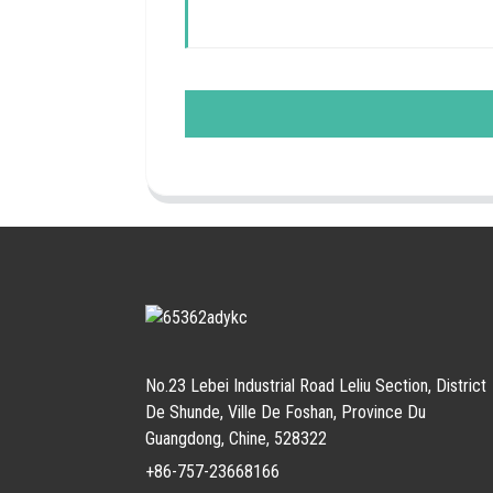
No.23 Lebei Industrial Road Leliu Section, District
De Shunde, Ville De Foshan, Province Du
Guangdong, Chine, 528322
+86-757-23668166