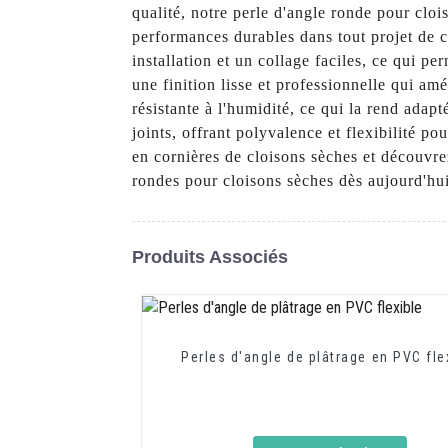
qualité, notre perle d'angle ronde pour cloi
performances durables dans tout projet de 
installation et un collage faciles, ce qui p
une finition lisse et professionnelle qui am
résistante à l'humidité, ce qui la rend adap
joints, offrant polyvalence et flexibilité 
en cornières de cloisons sèches et découvrez
rondes pour cloisons sèches dès aujourd'hui
Produits Associés
Perles d'angle de plâtrage en PVC fle