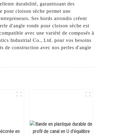
llente durabilité, garantissant des
de pour cloison sèche permet une
 entrepreneurs. Ses bords arrondis créent
perle d'angle ronde pour cloison sèche est
nt compatible avec une variété de composés à
tics Industrial Co., Ltd. pour vos besoins
ets de construction avec nos perles d'angle