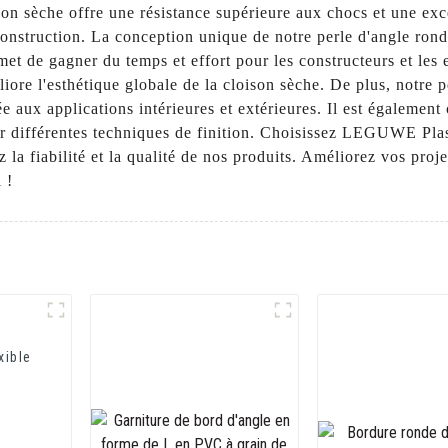
son sèche offre une résistance supérieure aux chocs et une exce
construction. La conception unique de notre perle d'angle ron
ermet de gagner du temps et effort pour les constructeurs et les
éliore l'esthétique globale de la cloison sèche. De plus, notre 
tée aux applications intérieures et extérieures. Il est égaleme
pour différentes techniques de finition. Choisissez LEGUWE Plas
 la fiabilité et la qualité de nos produits. Améliorez vos proj
 !
xible