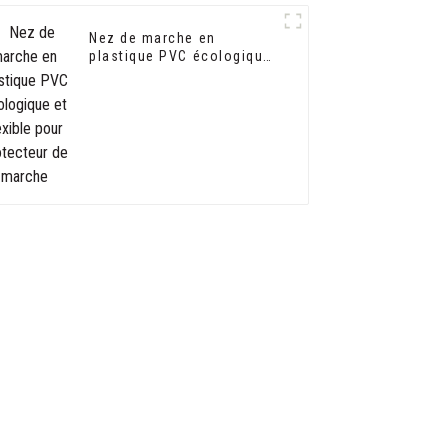
Nez de marche en
plastique PVC écologique
et flexible pour protecteur
de marche