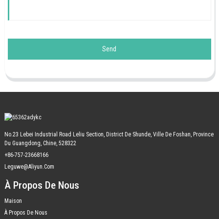
Send
No.23 Lebei Industrial Road Leliu Section, District De Shunde, Ville De Foshan, Province
Du Guangdong, Chine, 528322
+86-757-23668166
Leguwe@aliyun.com
À Propos De Nous
Maison
À Propos De Nous