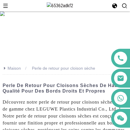
>>
Maison
Perle de retour pour cloison sèche
Perle De Retour Pour Cloisons Sèches De Haute
Qualité Pour Des Bords Droits Et Propres
+86 123456789122
Découvrez notre perle de retour pour cloisons sèches haut
de gamme chez LEGUWE Plastics Industrial Co., Ltd. !
Notre perle de retour pour cloisons sèches est conçue pour
fournir une finition propre et professionnelle aux bords des
cloisons sèches, protégeant les coins contre les dommages