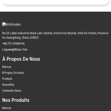
No.23 Lebei Industrial Road Leliu Section, District De Shunde, Ville De Foshan, Province
Du Guangdong, Chine, 528322
+86-757-23668166
Leguwe@aliyun.com
À Propos De Nous
Maison
À Propos De Nous
Produits
Nouvelles
Contactez-Nous
Nos Produits
Maison