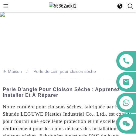
>>
Maison
Perle de coin pour cloison sèche
Perle D'angle Pour Cloison Sèche : Apprenez À
Installer Et À Réparer
+86 123456789122
Notre cornière pour cloisons sèches, fabriquée par Foshan
Shunde LEGUWE Plastics Industrial Co., Ltd., est conçue
pour fournir une excellente protection et un excellent
renforcement pour les coins délicats des installations de
cloisons sèches. Fabriquées à partir de PVC de haute