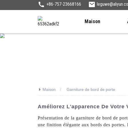
+86-757-23668166
leguwe@aliyun.c
Maison
>>
Maison
Garniture de bord de porte
Améliorez L'apparence De Votre 
Présentation de la garniture de bord de por
une finition élégante aux bords des portes. 