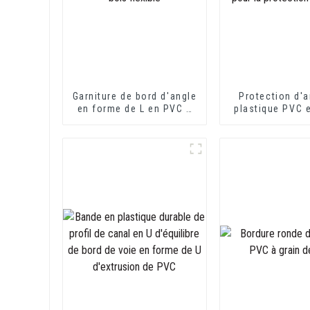
Garniture de bord d'angle
Protection d'a
en forme de L en PVC à
plastique PVC 
grain de bois flexible
de L pour la pr
des mur