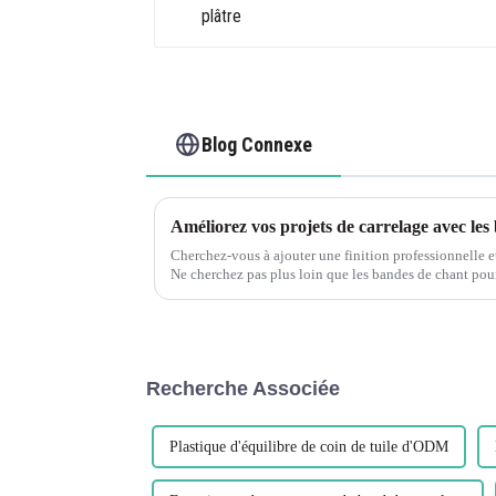
Blog Connexe
Cherchez-vous à ajouter une finition professionnelle et
Ne cherchez pas plus loin que les bandes de chant pour c
décoration polyvalente et durable...
Recherche Associée
Plastique d'équilibre de coin de tuile d'ODM