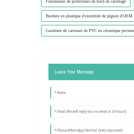
Fournisseur de protecteurs de bord de carrelage
Bordure en plastique d'extrémité de pignon d'OEM
Garniture de carreaux de PVC en céramique personn
Leave Your Message