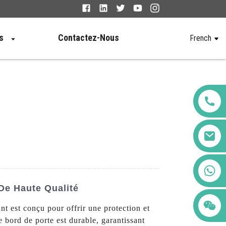
s
Contactez-Nous
French
+86 123456789122
De Haute Qualité
t est conçu pour offrir une protection et
e bord de porte est durable, garantissant