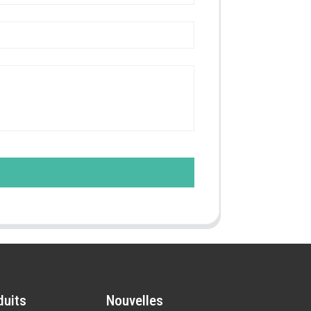
duits
Nouvelles