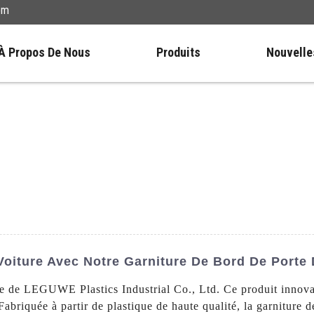
om
À Propos De Nous
Produits
Nouvelle
Voiture Avec Notre Garniture De Bord De Porte 
te de LEGUWE Plastics Industrial Co., Ltd. Ce produit innovan
Fabriquée à partir de plastique de haute qualité, la garniture d