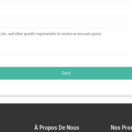
Send
À Propos De Nous
Nos Pro