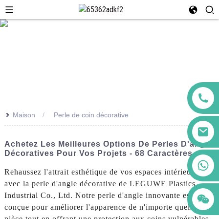
>>
Maison
Perle de coin décorative
Achetez Les Meilleures Options De Perles D'angle
Décoratives Pour Vos Projets - 68 Caractères
+86 123456789122
Rehaussez l'attrait esthétique de vos espaces intérieurs
avec la perle d'angle décorative de LEGUWE Plastics
Industrial Co., Ltd. Notre perle d'angle innovante est
conçue pour améliorer l'apparence de n'importe quelle
pièce tout en offrant une protection aux coins vulnérables