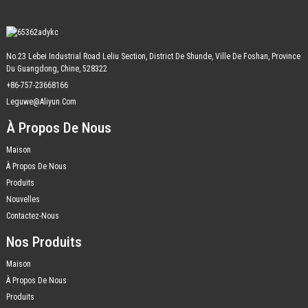
No.23 Lebei Industrial Road Leliu Section, District De Shunde, Ville De Foshan, Province
Du Guangdong, Chine, 528322
+86-757-23668166
Leguwe@aliyun.com
À Propos De Nous
Maison
À Propos De Nous
Produits
Nouvelles
Contactez-Nous
Nos Produits
Maison
À Propos De Nous
Produits