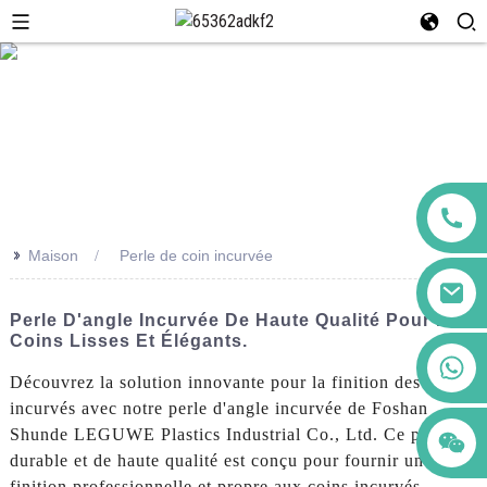
>>
Maison
Perle de coin incurvée
Perle D'angle Incurvée De Haute Qualité Pour Des
Coins Lisses Et Élégants.
+86 123456789122
Découvrez la solution innovante pour la finition des bords
incurvés avec notre perle d'angle incurvée de Foshan
Shunde LEGUWE Plastics Industrial Co., Ltd. Ce produit
durable et de haute qualité est conçu pour fournir une
finition professionnelle et propre aux coins incurvés,