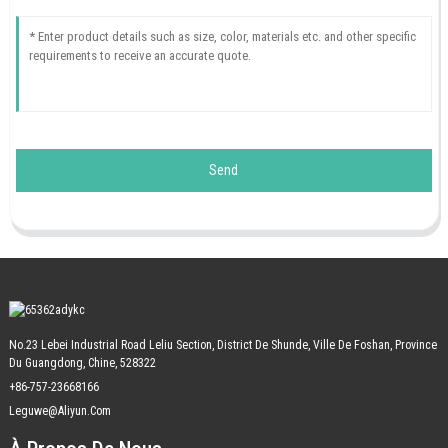
Send
No.23 Lebei Industrial Road Leliu Section, District De Shunde, Ville De Foshan, Province
Du Guangdong, Chine, 528322
+86-757-23668166
Leguwe@aliyun.com