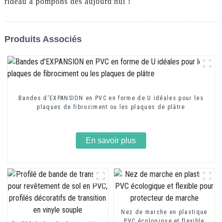
rideau à pompons dès aujourd'hui !
Produits Associés
Bandes d'EXPANSION en PVC en forme de U idéales pour les
plaques de fibrociment ou les plaques de plâtre
En savoir plus
Nez de marche en plastique
PVC écologique et flexible