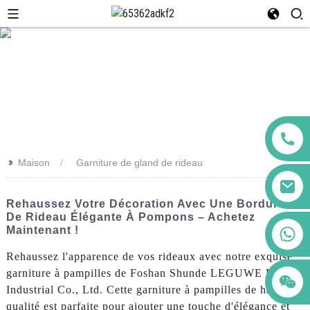
>>
Maison
Garniture de gland de rideau
Rehaussez Votre Décoration Avec Une Bordure
De Rideau Élégante À Pompons – Achetez
+86 123456789122
Maintenant !
Rehaussez l'apparence de vos rideaux avec notre exquise
garniture à pampilles de Foshan Shunde LEGUWE Plastics
Industrial Co., Ltd. Cette garniture à pampilles de haute
qualité est parfaite pour ajouter une touche d'élégance et