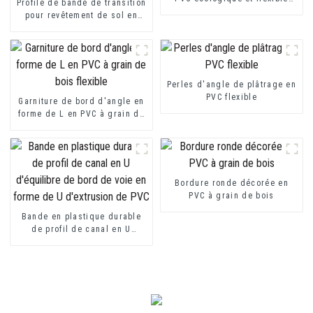
Profilé de bande de transition
pour protecteur de marche
pour revêtement de sol en
PVC, profilés décoratifs de
transition en vinyle souple
Perles d'angle de plâtrage en
PVC flexible
Garniture de bord d'angle en
forme de L en PVC à grain de
bois flexible
Bordure ronde décorée en
PVC à grain de bois
Bande en plastique durable
de profil de canal en U
d'équilibre de bord de voie
en forme de U d'extrusion de
PVC