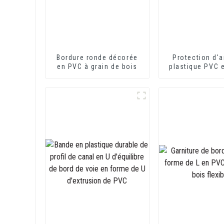
Bordure ronde décorée
Protection d'a
en PVC à grain de bois
plastique PVC 
de L pour la pr
des mur