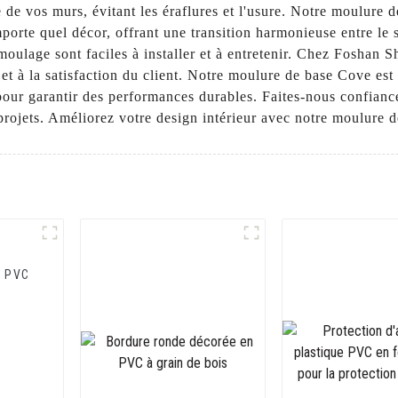
se de vos murs, évitant les éraflures et l'usure. Notre moulure
mporte quel décor, offrant une transition harmonieuse entre le
 moulage sont faciles à installer et à entretenir. Chez Fosha
é et à la satisfaction du client. Notre moulure de base Cove est
 pour garantir des performances durables. Faites-nous confianc
projets. Améliorez votre design intérieur avec notre moulure 
n PVC