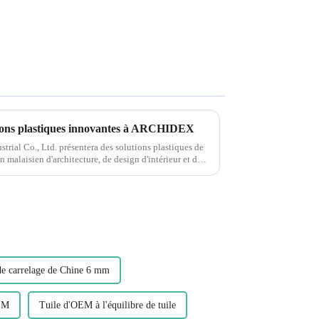
ons plastiques innovantes à ARCHIDEX
rial Co., Ltd. présentera des solutions plastiques de
alaisien d'architecture, de design d'intérieur et de
de carrelage de Chine 6 mm
OEM
Tuile d'OEM à l'équilibre de tuile