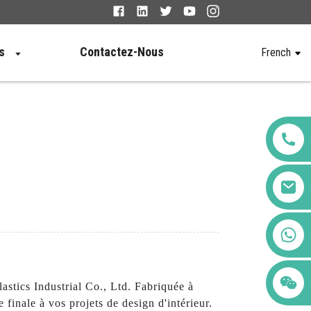
s
Contactez-Nous
French
+86 123456789122
stics Industrial Co., Ltd. Fabriquée à
 finale à vos projets de design d'intérieur.