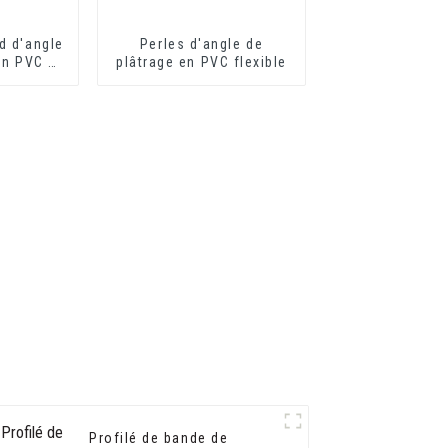
d d'angle
Perles d'angle de
en PVC à
plâtrage en PVC flexible
flexible
Profilé de bande de