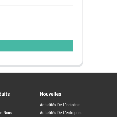
duits
Nouvelles
Actualités De L'industrie
De Nous
Actualités De L'entreprise