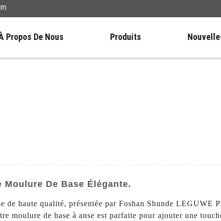
om
À Propos De Nous
Produits
Nouvelle
e Moulure De Base Élégante.
se de haute qualité, présentée par Foshan Shunde LEGUWE Pla
otre moulure de base à anse est parfaite pour ajouter une touche