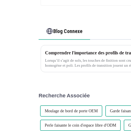
Blog Connexe
Comprendre l'importance des profils de trans
Lorsqu’il s’agit de sols, les touches de finition sont cr
homogène et poli. Les profils de transition jouent un rô
offrant une transition fluide et belle...
Recherche Associée
Moulage de bord de porte OEM
Garde faisan
Perle faisante le coin d'espace libre d'ODM
G