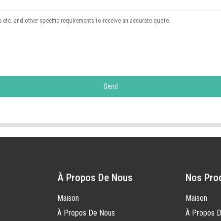
Send
À Propos De Nous
Nos Pro
Maison
Maison
À Propos De Nous
À Propos 