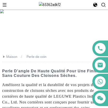
>>
Maison
Perle de coin
Perle D'angle De Haute Qualité Pour Une Finition
Sans Couture Des Cloisons Sèches.
+86 123456789122
Améliorez la qualité et la durabilité de vos projets de
construction de cloisons sèches avec nos produits de
cornières de haute qualité de LEGUWE Plastics Industrial
Co., Ltd. Nos cornières sont conçues pour fournir une
excellente protection et un renforcement des coins