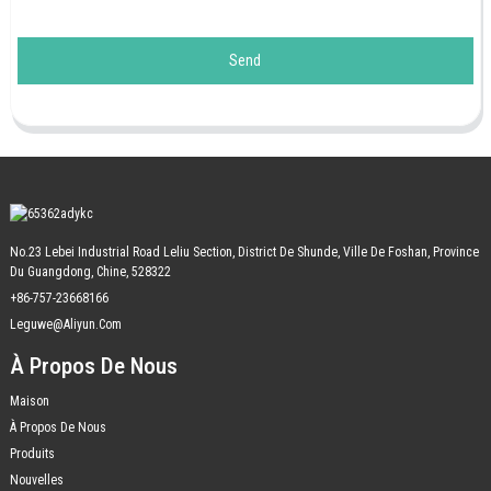
Send
No.23 Lebei Industrial Road Leliu Section, District De Shunde, Ville De Foshan, Province
Du Guangdong, Chine, 528322
+86-757-23668166
Leguwe@aliyun.com
À Propos De Nous
Maison
À Propos De Nous
Produits
Nouvelles