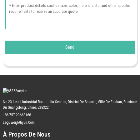
Send
No.23 Lebei Industrial Road Leliu Section, District De Shunde, Ville De Foshan, Province
Du Guangdong, Chine, 528322
+86-757-23668166
Leguwe@aliyun.com
À Propos De Nous