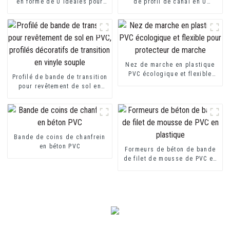
en forme de U idéales pour
de profil de canal en U
les plaques de fibrociment ou
d'équilibre de bord de voie
les plaques de plâtre
en forme de U d'extrusion de
PVC
Nez de marche en plastique
PVC écologique et flexible
Profilé de bande de transition
pour protecteur de marche
pour revêtement de sol en
PVC, profilés décoratifs de
transition en vinyle souple
Bande de coins de chanfrein
en béton PVC
Formeurs de béton de bande
de filet de mousse de PVC en
plastique