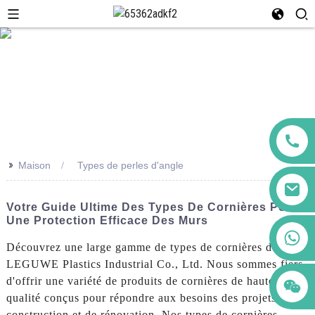
>>
Maison
Types de perles d'angle
Votre Guide Ultime Des Types De Cornières Pour
Une Protection Efficace Des Murs
+86 123456789122
Découvrez une large gamme de types de cornières de
LEGUWE Plastics Industrial Co., Ltd. Nous sommes fiers
d'offrir une variété de produits de cornières de haute
qualité conçus pour répondre aux besoins des projets de
construction et de rénovation. Nos types de cornières