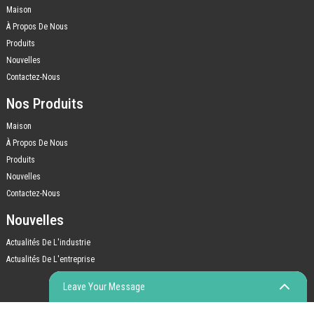
Maison
À Propos De Nous
Produits
Nouvelles
Contactez-Nous
Nos Produits
Maison
À Propos De Nous
Produits
Nouvelles
Contactez-Nous
Nouvelles
Actualités De L'industrie
Actualités De L'entreprise
Leave Your Message
© COPYRIGHT - 2010-2023 : TOUS DROITS RÉSERVÉS.