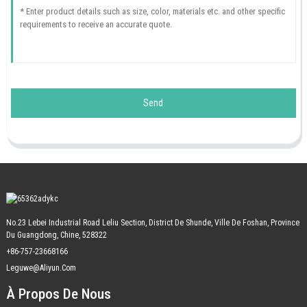
Send
No.23 Lebei Industrial Road Leliu Section, District De Shunde, Ville De Foshan, Province
Du Guangdong, Chine, 528322
+86-757-23668166
Leguwe@aliyun.com
À Propos De Nous