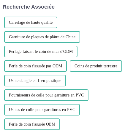
design d'intérieur et de
largement utilisé dans la
Recherche Associée
construction...
fabrication de cadres de
fenêtres, p...
Carrelage de haute qualité
Garniture de plaques de plâtre de Chine
Perlage faisant le coin de mur d'ODM
Perle de coin fissurée par ODM
Coins de produit terrestre
Usine d'angle en L en plastique
Fournisseurs de colle pour garniture en PVC
Usines de colle pour garnitures en PVC
Perle de coin fissurée OEM