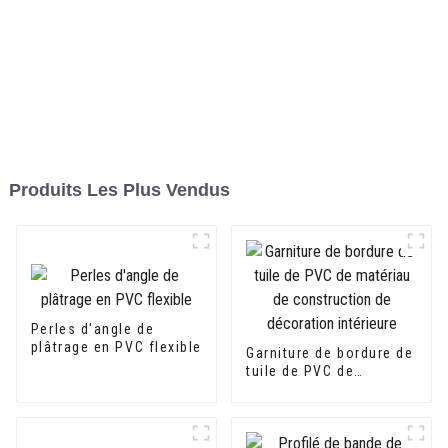
Produits Les Plus Vendus
Perles d'angle de
plâtrage en PVC flexible
Garniture de bordure de
tuile de PVC de
matériau de
construction de
décoration intérieure