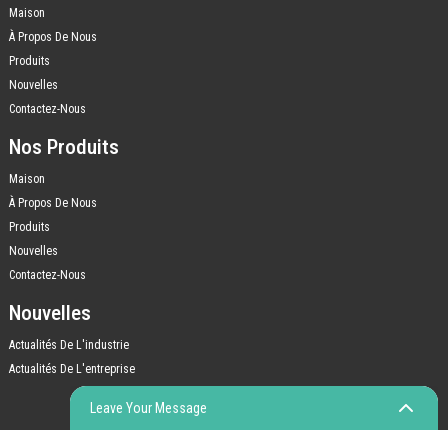
Maison
À Propos De Nous
Produits
Nouvelles
Contactez-Nous
Nos Produits
Maison
À Propos De Nous
Produits
Nouvelles
Contactez-Nous
Nouvelles
Actualités De L'industrie
Actualités De L'entreprise
Leave Your Message
© COPYRIGHT - 2010-2023 : TOUS DROITS RÉSERVÉS.