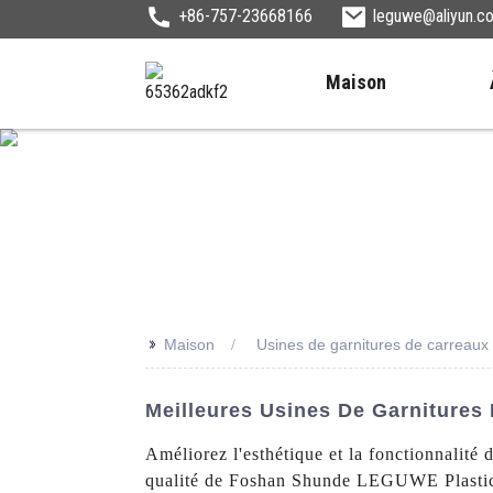
+86-757-23668166
leguwe@aliyun.c
Maison
>>
Maison
Usines de garnitures de carreaux
Meilleures Usines De Garnitures
Améliorez l'esthétique et la fonctionnalité
qualité de Foshan Shunde LEGUWE Plastics I