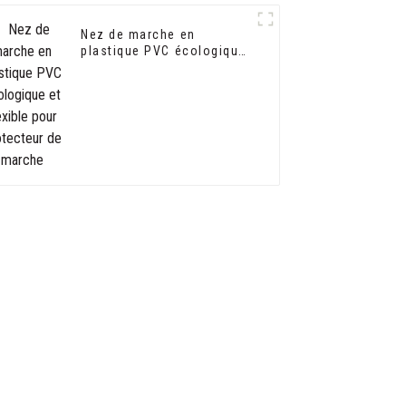
Nez de marche en
plastique PVC écologique
et flexible pour protecteur
de marche