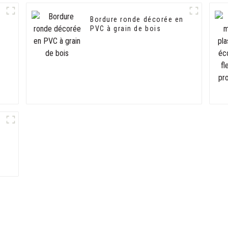
Bordure ronde décorée en
PVC à grain de bois
e