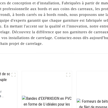
ces de conception et d'installation, Fabriquées à partir de mat
et professionnelle aux bords et aux coins des carreaux, les pro
rrondi, à bords carrés ou à bords ronds, nous proposons une 
quipe d'experts garantit que chaque garniture est fabriquée se
En mettant l'accent sur la qualité et l'innovation, notre entre
rrelage. Découvrez la différence que nos garnitures de carrea
 vos installations de carrelage. Contactez-nous dès aujourd'hu
hain projet de carrelage.
ur
s
uple