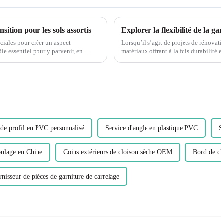
ition pour les sols assortis
uciales pour créer un aspect
Lorsqu’il s’agit de projets de rénovati
le essentiel pour y parvenir, en
matériaux offrant à la fois durabilité 
popularité ces dernières années est le
de profil en PVC personnalisé
Service d'angle en plastique PVC
oulage en Chine
Coins extérieurs de cloison sèche OEM
Bord de c
nisseur de pièces de garniture de carrelage