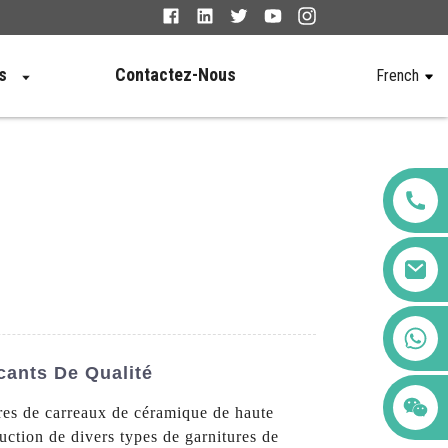
s
Contactez-Nous
French
+86 123456789122
cants De Qualité
ures de carreaux de céramique de haute
ction de divers types de garnitures de