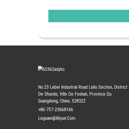
No.23 Lebei Industrial Road Leliu Section, District
De Shunde, Ville De Foshan, Province Du
Guangdong, Chine, 528322
+86-757-23668166
Leguwe@aliyun.com