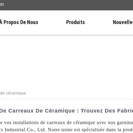
om
À Propos De Nous
Produits
Nouvelle
 de céramique
 De Carreaux De Céramique : Trouvez Des Fabri
 de vos installations de carreaux de céramique avec nos garnit
ndustrial Co., Ltd. Notre usine est spécialisée dans la produ