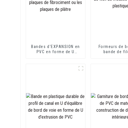
Bandes d'EXPANSION en
Formeurs de b
PVC en forme de U
bande de fil
idéales pour les plaques
mousse de P
de fibrociment ou les
plastiqu
plaques de plâtre