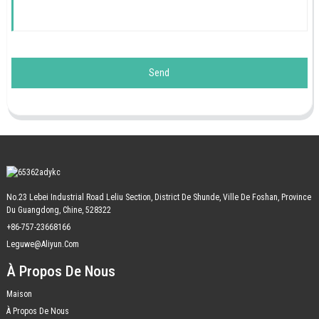
Send
No.23 Lebei Industrial Road Leliu Section, District De Shunde, Ville De Foshan, Province
Du Guangdong, Chine, 528322
+86-757-23668166
Leguwe@aliyun.com
À Propos De Nous
Maison
À Propos De Nous