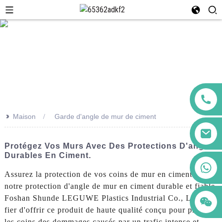
>>
Maison
Garde d'angle de mur de ciment
Protégez Vos Murs Avec Des Protections D'angle
Durables En Ciment.
+86 123456789122
Assurez la protection de vos coins de mur en ciment avec
notre protection d'angle de mur en ciment durable et fiable.
Foshan Shunde LEGUWE Plastics Industrial Co., Ltd. est
fier d'offrir ce produit de haute qualité conçu pour protéger
les coins des dommages causés par un trafic intense et