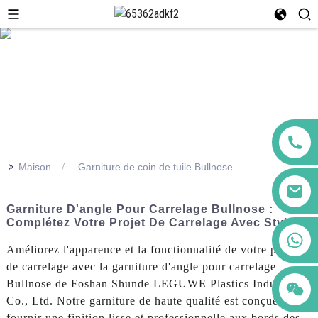
>>
Maison
Garniture de coin de tuile Bullnose
Garniture D'angle Pour Carrelage Bullnose :
Complétez Votre Projet De Carrelage Avec Style
+86 123456789122
Améliorez l'apparence et la fonctionnalité de votre projet
de carrelage avec la garniture d'angle pour carrelage
Bullnose de Foshan Shunde LEGUWE Plastics Industrial
Co., Ltd. Notre garniture de haute qualité est conçue pour
fournir une finition lisse et professionnelle aux bords des