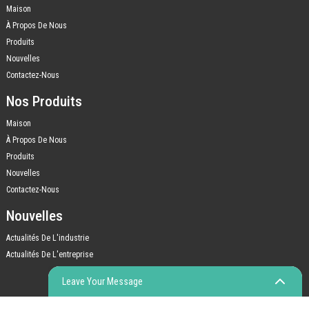
Maison
À Propos De Nous
Produits
Nouvelles
Contactez-Nous
Nos Produits
Maison
À Propos De Nous
Produits
Nouvelles
Contactez-Nous
Nouvelles
Actualités De L'industrie
Actualités De L'entreprise
Leave Your Message
© COPYRIGHT - 2010-2023 : TOUS DROITS RÉSERVÉS.