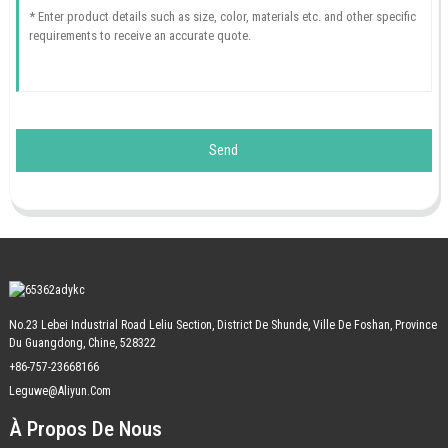
Send
No.23 Lebei Industrial Road Leliu Section, District De Shunde, Ville De Foshan, Province
Du Guangdong, Chine, 528322
+86-757-23668166
Leguwe@aliyun.com
À Propos De Nous