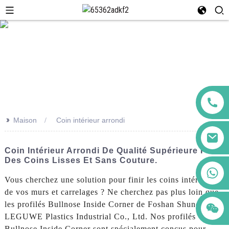
>>
Maison
Coin intérieur arrondi
Coin Intérieur Arrondi De Qualité Supérieure Pour
Des Coins Lisses Et Sans Couture.
+86 123456789122
Vous cherchez une solution pour finir les coins intérieurs
de vos murs et carrelages ? Ne cherchez pas plus loin que
les profilés Bullnose Inside Corner de Foshan Shunde
LEGUWE Plastics Industrial Co., Ltd. Nos profilés
Bullnose Inside Corner sont spécialement conçus pour