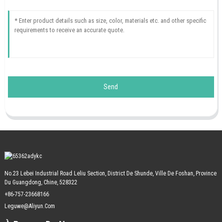
Send
No.23 Lebei Industrial Road Leliu Section, District De Shunde, Ville De Foshan, Province
Du Guangdong, Chine, 528322
+86-757-23668166
Leguwe@aliyun.com