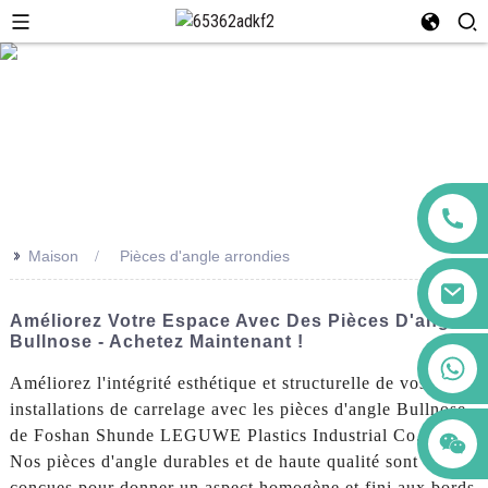
>>
Maison
Pièces d'angle arrondies
Améliorez Votre Espace Avec Des Pièces D'angle
Bullnose - Achetez Maintenant !
+86 123456789122
Améliorez l'intégrité esthétique et structurelle de vos
installations de carrelage avec les pièces d'angle Bullnose
de Foshan Shunde LEGUWE Plastics Industrial Co., Ltd.
Nos pièces d'angle durables et de haute qualité sont
conçues pour donner un aspect homogène et fini aux bords