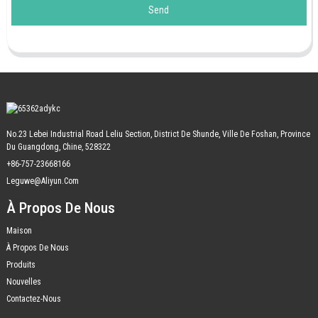
Send
No.23 Lebei Industrial Road Leliu Section, District De Shunde, Ville De Foshan, Province
Du Guangdong, Chine, 528322
+86-757-23668166
Leguwe@aliyun.com
À Propos De Nous
Maison
À Propos De Nous
Produits
Nouvelles
Contactez-Nous