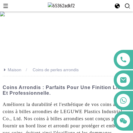
>>
Maison
Coins de perles arrondis
Coins Arrondis : Parfaits Pour Une Finition Lisse
Et Professionnelle.
+86 123456789122
Améliorez la durabilité et l'esthétique de vos coins avec les
coins à billes arrondies de LEGUWE Plastics Industrial
Co., Ltd. Nos coins à billes arrondies sont conçus pour
fournir un bord lisse et arrondi pour protéger et embellir
vos coins, évitant ainsi l'écaillage et les dommages.