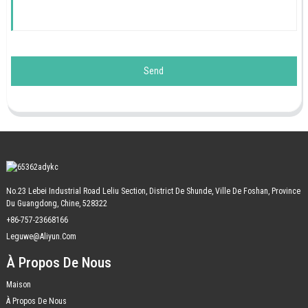
Send
No.23 Lebei Industrial Road Leliu Section, District De Shunde, Ville De Foshan, Province
Du Guangdong, Chine, 528322
+86-757-23668166
Leguwe@aliyun.com
À Propos De Nous
Maison
À Propos De Nous