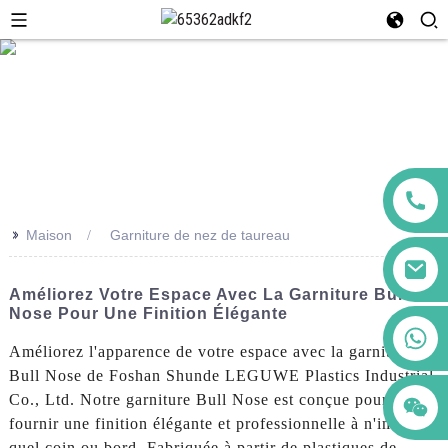
>>
Maison
Garniture de nez de taureau
Améliorez Votre Espace Avec La Garniture Bull
Nose Pour Une Finition Élégante
+86 123456789122
Améliorez l'apparence de votre espace avec la garniture
Bull Nose de Foshan Shunde LEGUWE Plastics Industrial
Co., Ltd. Notre garniture Bull Nose est conçue pour
fournir une finition élégante et professionnelle à n'importe
quel coin ou bord. Fabriquée à partir de plastiques de