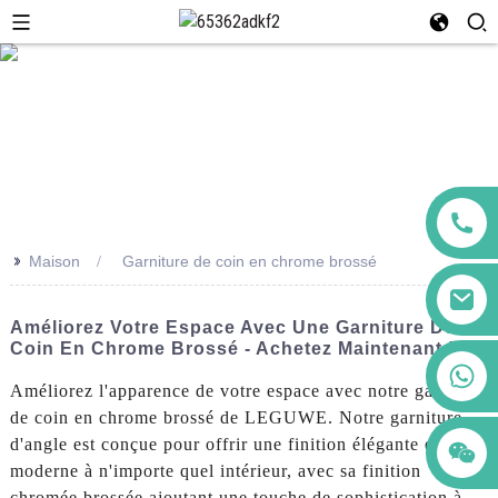
>>
Maison
Garniture de coin en chrome brossé
Améliorez Votre Espace Avec Une Garniture De
Coin En Chrome Brossé - Achetez Maintenant !
+86 123456789122
Améliorez l'apparence de votre espace avec notre garniture
de coin en chrome brossé de LEGUWE. Notre garniture
d'angle est conçue pour offrir une finition élégante et
moderne à n'importe quel intérieur, avec sa finition
chromée brossée ajoutant une touche de sophistication à