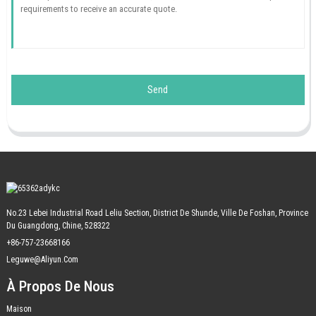
Send
No.23 Lebei Industrial Road Leliu Section, District De Shunde, Ville De Foshan, Province
Du Guangdong, Chine, 528322
+86-757-23668166
Leguwe@aliyun.com
À Propos De Nous
Maison