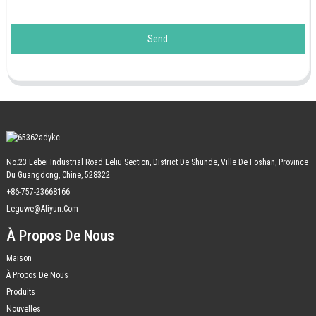
Send
No.23 Lebei Industrial Road Leliu Section, District De Shunde, Ville De Foshan, Province
Du Guangdong, Chine, 528322
+86-757-23668166
Leguwe@aliyun.com
À Propos De Nous
Maison
À Propos De Nous
Produits
Nouvelles