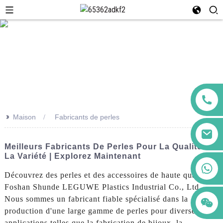
>>
Maison
Fabricants de perles
Meilleurs Fabricants De Perles Pour La Qualité Et
La Variété | Explorez Maintenant
+86 123456789122
Découvrez des perles et des accessoires de haute qualité de
Foshan Shunde LEGUWE Plastics Industrial Co., Ltd.
Nous sommes un fabricant fiable spécialisé dans la
production d'une large gamme de perles pour diverses
applications telles que la fabrication de bijoux, la