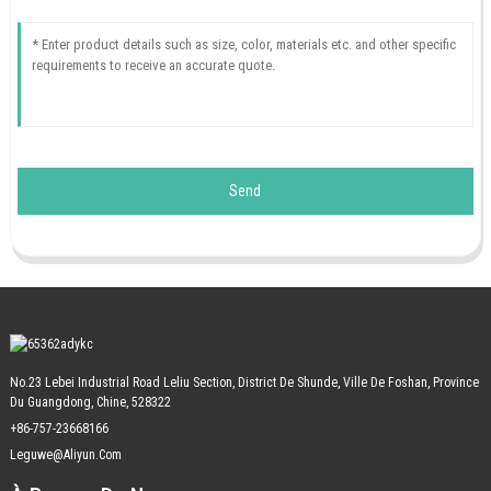
Send
No.23 Lebei Industrial Road Leliu Section, District De Shunde, Ville De Foshan, Province
Du Guangdong, Chine, 528322
+86-757-23668166
Leguwe@aliyun.com