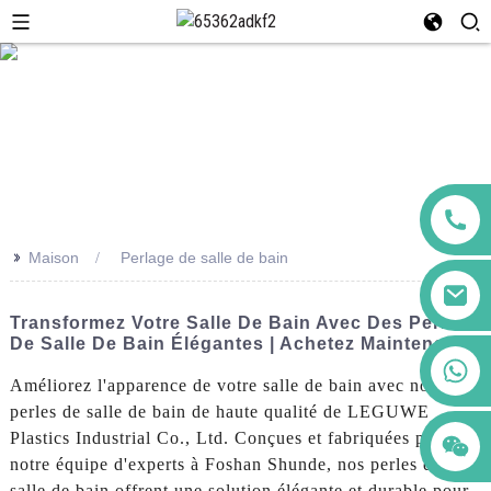
>>
Maison
Perlage de salle de bain
Transformez Votre Salle De Bain Avec Des Perles
De Salle De Bain Élégantes | Achetez Maintenant
+86 123456789122
Améliorez l'apparence de votre salle de bain avec nos
perles de salle de bain de haute qualité de LEGUWE
Plastics Industrial Co., Ltd. Conçues et fabriquées par
notre équipe d'experts à Foshan Shunde, nos perles de
salle de bain offrent une solution élégante et durable pour