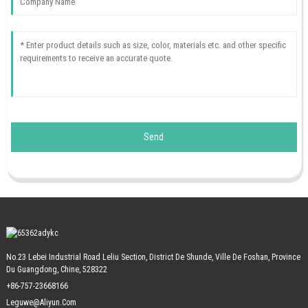
Send
No.23 Lebei Industrial Road Leliu Section, District De Shunde, Ville De Foshan, Province
Du Guangdong, Chine, 528322
+86-757-23668166
Leguwe@aliyun.com