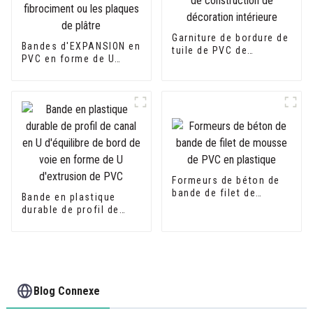
Garniture de bordure de
Bandes d'EXPANSION en
tuile de PVC de
PVC en forme de U
matériau de
idéales pour les
construction de
plaques de fibrociment
décoration intérieure
ou les plaques de
plâtre
Formeurs de béton de
bande de filet de
Bande en plastique
mousse de PVC en
durable de profil de
plastique
canal en U d'équilibre
de bord de voie en
forme de U d'extrusion
de PVC
Blog Connexe