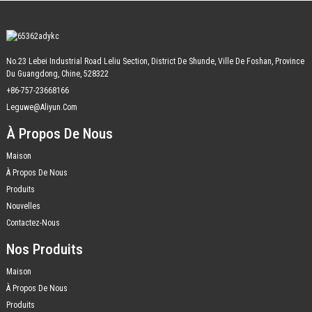
No.23 Lebei Industrial Road Leliu Section, District De Shunde, Ville De Foshan, Province
Du Guangdong, Chine, 528322
+86-757-23668166
Leguwe@aliyun.com
À Propos De Nous
Maison
À Propos De Nous
Produits
Nouvelles
Contactez-Nous
Nos Produits
Maison
À Propos De Nous
Produits