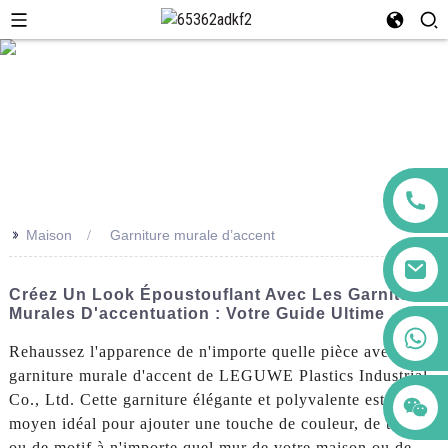
>>
Maison
Garniture murale d’accent
Créez Un Look Époustouflant Avec Les Garnitures
Murales D'accentuation : Votre Guide Ultime
+86 123456789122
Rehaussez l'apparence de n'importe quelle pièce avec notre
garniture murale d'accent de LEGUWE Plastics Industrial
Co., Ltd. Cette garniture élégante et polyvalente est le
moyen idéal pour ajouter une touche de couleur, de texture
ou de motif à n'importe quel mur de votre maison ou de