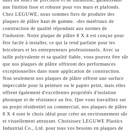
une finition lisse et robuste pour vos murs et plafonds.
Chez LEGUWE, nous sommes fiers de produire des
plaques de plâtre haut de gamme. -des matériaux de
construction de qualité répondant aux normes de
l'industrie. Notre plaque de plâtre 8 X 4 est conçue pour
être facile à installer, ce qui la rend parfaite pour les
bricoleurs et les entrepreneurs professionnels. Avec sa
taille polyvalente et sa qualité fiable, vous pouvez être sûr
que nos plaques de plâtre offriront des performances
exceptionnelles dans toute application de construction.
Non seulement nos plaques de plâtre offrent une surface
impeccable pour la peinture ou le papier peint, mais elles
offrent également d'excellentes propriétés d'isolation
phonique et de résistance au feu. Que vous travailliez sur
un projet résidentiel ou commercial, nos plaques de plâtre
8 X 4 sont le choix idéal pour créer un environnement sûr
et visuellement attrayant. Choisissez LEGUWE Plastics
Industrial Co., Ltd. pour tous vos besoins en plaques de