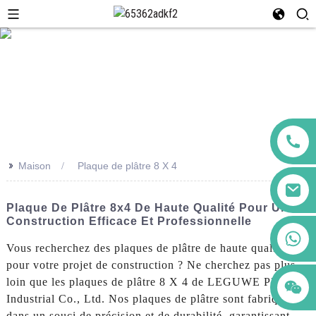
>>
Maison
Plaque de plâtre 8 X 4
Plaque De Plâtre 8x4 De Haute Qualité Pour Une
Construction Efficace Et Professionnelle
+86 123456789122
Vous recherchez des plaques de plâtre de haute qualité
pour votre projet de construction ? Ne cherchez pas plus
loin que les plaques de plâtre 8 X 4 de LEGUWE Plastics
Industrial Co., Ltd. Nos plaques de plâtre sont fabriquées
dans un souci de précision et de durabilité, garantissant