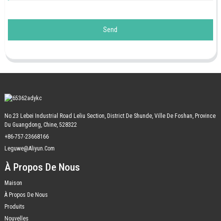
Send
No.23 Lebei Industrial Road Leliu Section, District De Shunde, Ville De Foshan, Province
Du Guangdong, Chine, 528322
+86-757-23668166
Leguwe@aliyun.com
À Propos De Nous
Maison
À Propos De Nous
Produits
Nouvelles