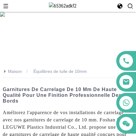
>>
Maison
Équilibres de tuile de 10mm
Garnitures De Carrelage De 10 Mm De Haute
Qualité Pour Une Finition Professionnelle Des
+86 123456789122
Bords
Améliorez l'apparence de vos installations de carrelage
avec nos garnitures de carrelage de 10 mm. Foshan Shunde
LEGUWE Plastics Industrial Co., Ltd. propose une gamme
de garnitures de carrelage de haute qualité conçues pour