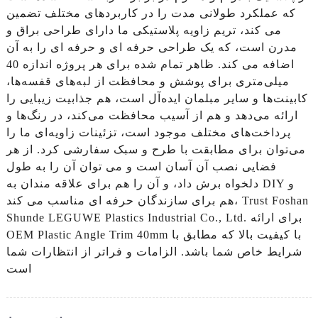
که عملکرد طولانی مدت را در کاربردهای مختلف تضمین
می کند، تریم زاویه پلاستیکی ما دارای طراحی براق و
مدرن است، که یک طراحی حرفه ای و حرفه ای را به آن
اضافه می کند. ظاهر تمام شده برای هر پروژه اندازه 40
میلی‌متری برای پوشش و محافظت از لبه‌های قفسه‌ها،
کابینت‌ها و سایر مبلمان ایده‌آل است، هم جذابیت زیبایی را
ارائه می‌دهد و هم از آسیب محافظت می‌کند، در رنگ‌ها و
پرداخت‌های مختلف موجود است، تزئینات زاویه‌ای ما را
می‌توان برای مطابقت با طرح و سبک سفارشی کرد. از هر
فضایی نصب آن آسان است و می توان آن را به طول
دلخواه برش داد، و آن را هم برای علاقه مندان به DIY و
هم برای سازندگان حرفه ای مناسب می کند، Trust Foshan
Shunde LEGUWE Plastics Industrial Co., Ltd. برای ارائه
OEM Plastic Angle Trim 40mm با کیفیت بالا که مطابق با
شرایط خاص شما باشد. الزامات و فراتر از انتظارات شما
است