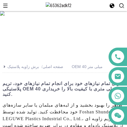
>>
برش زاویه پلاستیک OEM 40 میلی متر
صفحه اصلی
برای تمام نیازهای خود برای انجام تمام نیازهای خود، تریم
پلاستیکی OEM 40 میلی متری با کیفیت بالا را خریداری
+86 123456789122
کنید.
ظاهر را بهبود بخشید و از لبه‌های مبلمان یا سایر سازه‌های
خود محافظت کنید. تولید شده توسط Foshan Shunde
LEGUWE Plastics Industrial Co., Ltd.، این تریم زاویه ای
از پلاستیک بادوام و مقاوم در برابر ضربه ساخته شده است