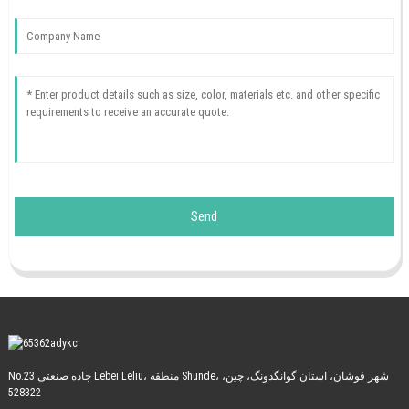
Send
No.23 جاده صنعتی Lebei Leliu، منطقه Shunde، شهر فوشان، استان گوانگدونگ، چین،
528322