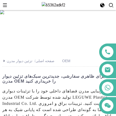
>>
تزئین دیوار مدرن OEM
صفحه اصلی
برای ظاهری سفارشی، جدیدترین سبک‌های تزئین دیوار
مدرن OEM را خریداری کنید
+86 123456789122
زیبایی مدرن فضاهای داخلی خود را با تزئینات دیواری
مدرن OEM تولید شده توسط شرکت LEGUWE Plastics
Industrial Co. Ltd. تقویت کنید. تزیینات براق و امروزی
دیوار ما به گونه‌ای طراحی شده است که پایانی شیک به هر
اتاقی ارائه می‌کند و حسی از پیچیدگی و ظرافت را به اتاق