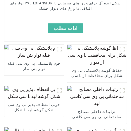
نوارهای PVC EXPANSION U شکل ایده آل برای ورق های سیمانی
الیافی یا ورق های دیوار خشک
ادامه مطلب
فوم پلاستیکی پی وی سی فیله
نوار بتن ساز
حفاظ گوشه پلاستیکی پی وی
سی L شکل برای محافظت از
دیوار
چوبی انعطاف پذیر پی وی سی
شکل L شکل گوشه لبه
تزئینات داخلی مصالح
ساختمانی پی وی سی کاشی
لبه