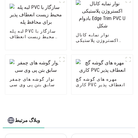
لبه پله PVC سازگار با
نوار نمایه کانال
محیط زیست انعطاف
اکستروژن پلاستیکی
پذیر برای محافظ پله
بادوام Edge Trim PVC U
شکل
مهره های گوشه گچ
نوار گوشه های چمفر
کاری PVC انعطاف پذیر
سابق بتن پی وی سی
وبلاگ مرتبط