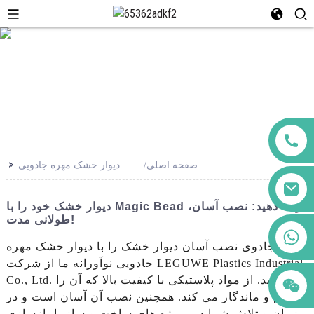
>>
صفحه اصلی
دیوار خشک مهره جادویی
دیوار خشک خود را با Magic Bead ارتقا دهید: نصب آسان،
طولانی مدت!
+86 123456789122
جادوی نصب آسان دیوار خشک را با دیوار خشک مهره
جادویی نوآورانه ما از شرکت LEGUWE Plastics Industrial
Co., Ltd. باز کنید. از مواد پلاستیکی با کیفیت بالا که آن را
بادوام و ماندگار می کند. همچنین نصب آن آسان است و در
زمان و تلاش شما در پروژه های ساخت و ساز یا بازسازی