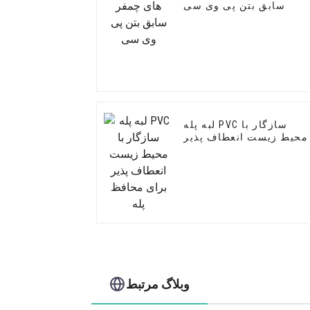
سابق بتن پی وی سی
لبه پله PVC سازگار با
محیط زیست انعطاف پذیر
برای محافظ پله
وبلاگ مرتبط