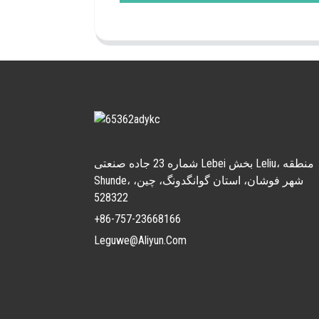
شماره 23 جاده صنعتی Lebei بخش Leliu، منطقه
Shunde، شهر فوشان، استان گوانگدونگ، چین،
528322
+86-757-23668166
Leguwe@aliyun.com