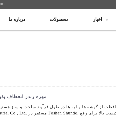
com
اخبار
محصولات
درباره ما
مهره رندر انعطاف پذی
افظت از گوشه ها و لبه ها در طول فرآیند ساخت و ساز هستید؟ 