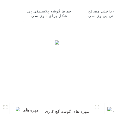
 داخلی مصالح
حفاظ گوشه پلاستیکی پی
نی پی وی سی
وی سی L شکل برای
اشی لبه
محافظت از دیوار
مهره های گوشه گچ کاری