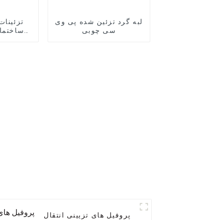
لبه گرد تزئین شده پی وی
تزئینات
سی چوبی
ساختما
ک
پروفیل های تزیینی انتقال