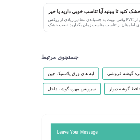
وقتی نوبت به چسباندن مقادیر زیادی از روکش PVC خارجی می‌رسد، مهم است که قبل از
ای اطمینان از تناسب مناسب زمان بگذارید. نصب خشک
قطعات از قبل باعث صرفه جویی در ...
جستجوی مرتبط
هره گوشه فروشی
لبه های ورق پلاستیک چین
سرویس مهره گوشه داخل
Leave Your Message