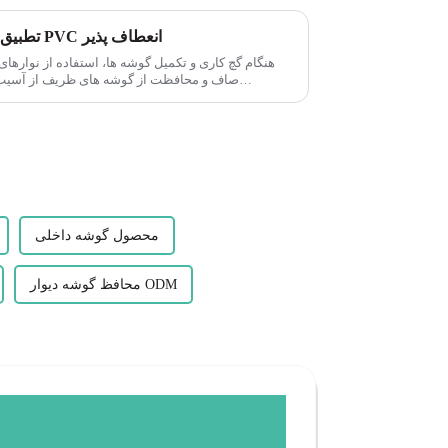
تطبیق پذیری دانه های گوشه گچ کاری PVC انعطاف پذیر
هنگام گچ کاری و تکمیل گوشه ها، استفاده از نوارهای 
محصول گوشه داخلی
محافظ گوشه دیوار ODM