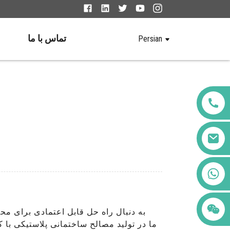
تماس با ما
Persian
+86 123456789122
به دنبال راه حل قابل اعتمادی برای مح