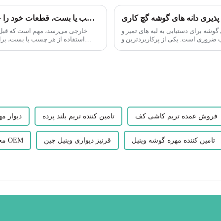
تریم بیرونی پی وی سی: پیوستن به کارهای طولانی همیشه ایده خوبی است که قبل از استفاده از چسب یا بست، قطعات خود را خشک کنید تا ببینید آیا تناسب خوبی دارید یا خیر.
گوشه برای دستیابی به لبه های تمیز و
صاف و محافظت از گوشه های ظریف از آسیب ضروری است. یکی از پرکاربردترین و
استفاده از هر چسب یا بست، بر
موثرترین...
فروش عمده تریم کاشی کف
تامین کننده تریم بلند پرده
دیوار م
تامین کننده مهره گوشه وینیل
قرنیز دیواری وینیل چین
محافظ گوشه دیوار OEM