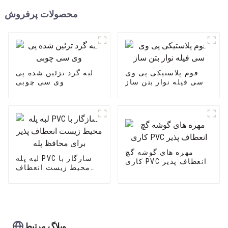
محصولات پرفروش
فوم پلاستیکی پی وی
لبه گرد تزئین شده پی
سی فیله نوار بتن ساز
وی سی چوبی
مهره های گوشه گچ
لبه پله PVC سازگار با
کاری PVC انعطاف پذیر
محیط زیست انعطاف
پذیر برای محافظ پله
وبلاگ مرتبط