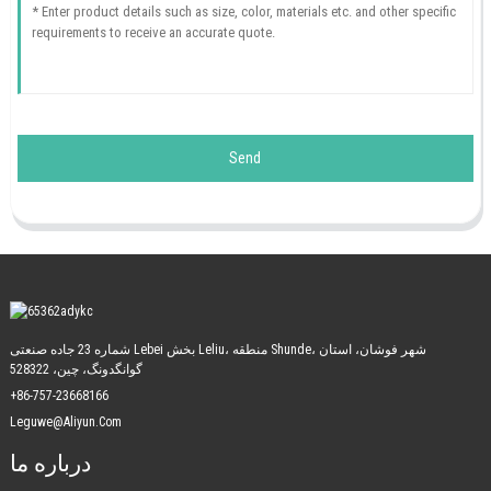
Send
شماره 23 جاده صنعتی Lebei بخش Leliu، منطقه Shunde، شهر فوشان، استان
گوانگدونگ، چین، 528322
+86-757-23668166
Leguwe@aliyun.com
درباره ما