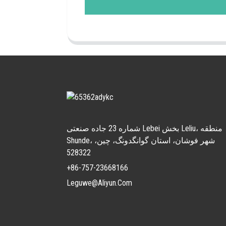
شماره 23 جاده صنعتی Lebei بخش Leliu، منطقه
Shunde، شهر فوشان، استان گوانگدونگ، چین،
528322
+86-757-23668166
Leguwe@aliyun.com