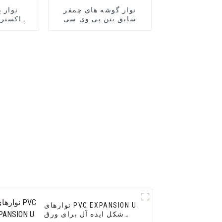
نوار گوشه های چمفر
نوار 
سابق بتن پی وی سی
اکسترو
نوارهای PVC EXPANSION U
شکل ایده آل برای ورق