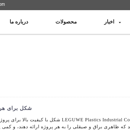
com
اخبار
محصولات
درباره ما
سرویس حرفه ای تریم کروم L شکل
ظاهری براق و صیقلی را به هر پروژه ارائه دهند، و کمی پیچیدگی و سبک را ا