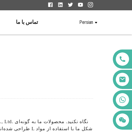
تماس با ما
Persian
+86 123456789122
طراحی شده‌اند که 