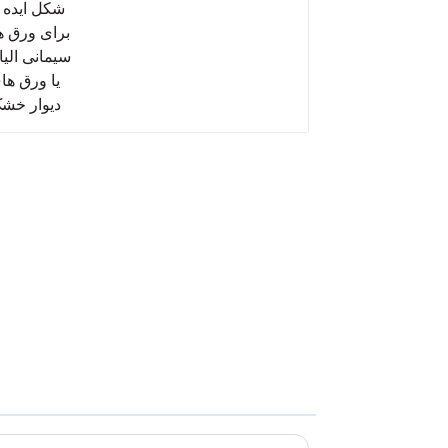
های سیمانی الیافی یا ورق
های دیوار خشک