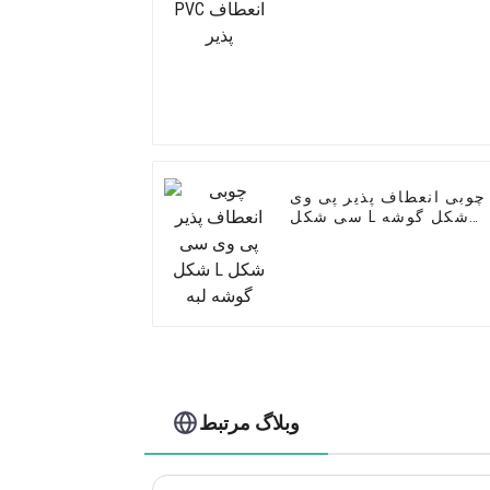
چوبی انعطاف پذیر پی وی
سی شکل L شکل گوشه
لبه
وبلاگ مرتبط