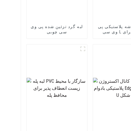
ه پلاستیکی پی
لبه گرد تزئین شده پی وی
وی سی L شکل برای
سی چوبی
ت از دیوار