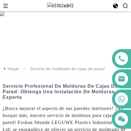
>>
Hogar
Servicio de moldeado de cajas de pared
Servicio Profesional De Molduras De Cajas De
Pared: Obtenga Una Instalación De Molduras
+86 123456789122
Experta
¿Busca mejorar el aspecto de sus paredes interiores? ¡No
busque más, nuestro servicio de molduras para cajas de
pared! Foshan Shunde LEGUWE Plastics Industrial Co.,
Ltd. se enorgullece de ofrecer un servicio de moldeado de