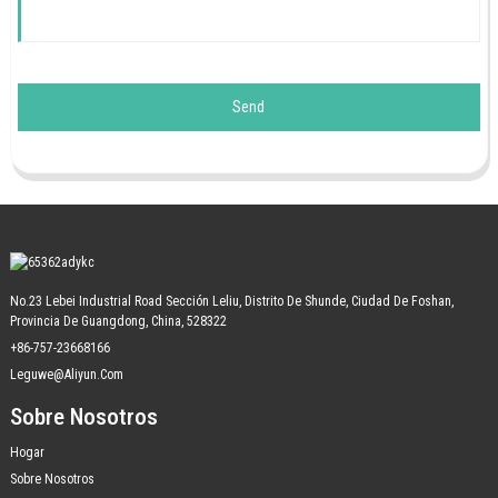
Send
No.23 Lebei Industrial Road Sección Leliu, Distrito De Shunde, Ciudad De Foshan,
Provincia De Guangdong, China, 528322
+86-757-23668166
Leguwe@aliyun.com
Sobre Nosotros
Hogar
Sobre Nosotros