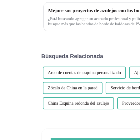
¿Está buscando agregar un acabado profesional y pulido
busque más que las bandas de borde de baldosas de PVC de Leguwe
versátil y duradera...
Búsqueda Relacionada
Arco de cuentas de esquina personalizado
Aju
Zócalo de China en la pared
Servicio de bor
China Esquina redonda del azulejo
Proveedor