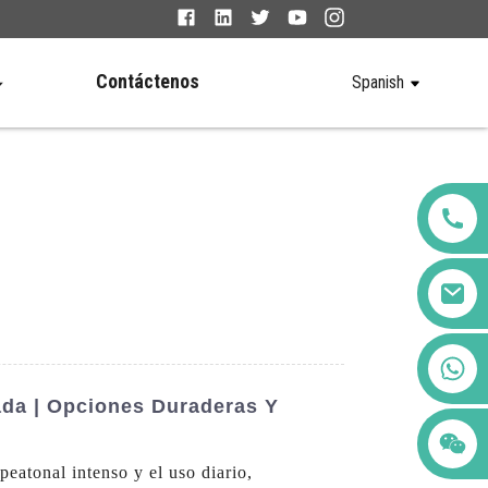
Contáctenos
Spanish
+86 123456789122
da | Opciones Duraderas Y
peatonal intenso y el uso diario,