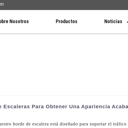
om
obre Nosotros
Productos
Noticias
 Escaleras Para Obtener Una Apariencia Acaba
estro borde de escalera está diseñado para soportar el tráfico 