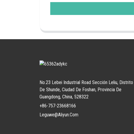
No.23 Lebei Industrial Road Sección Leliu, Distrito
De Shunde, Ciudad De Foshan, Provincia De
Guangdong, China, 528322
+86-757-23668166
Leguwe@aliyun.com