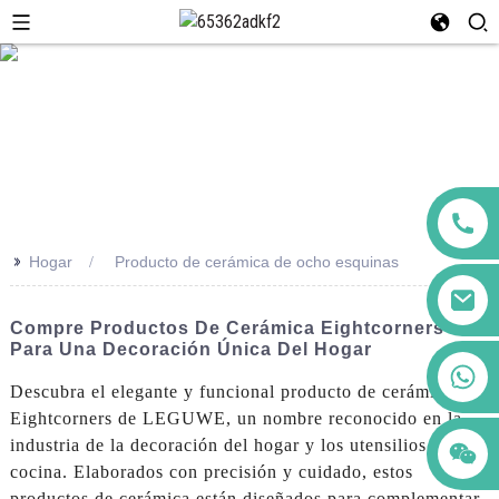
>>
Hogar
Producto de cerámica de ocho esquinas
Compre Productos De Cerámica Eightcorners
Para Una Decoración Única Del Hogar
+86 123456789122
Descubra el elegante y funcional producto de cerámica
Eightcorners de LEGUWE, un nombre reconocido en la
industria de la decoración del hogar y los utensilios de
cocina. Elaborados con precisión y cuidado, estos
productos de cerámica están diseñados para complementar