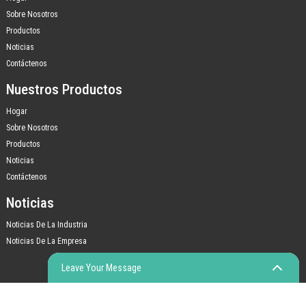
Sobre Nosotros
Productos
Noticias
Contáctenos
Nuestros Productos
Hogar
Sobre Nosotros
Productos
Noticias
Contáctenos
Noticias
Noticias De La Industria
Noticias De La Empresa
Leave Your Message
© COPYRIGHT - 2010-2023: TODOS LOS DERECHOS RESERVADOS.