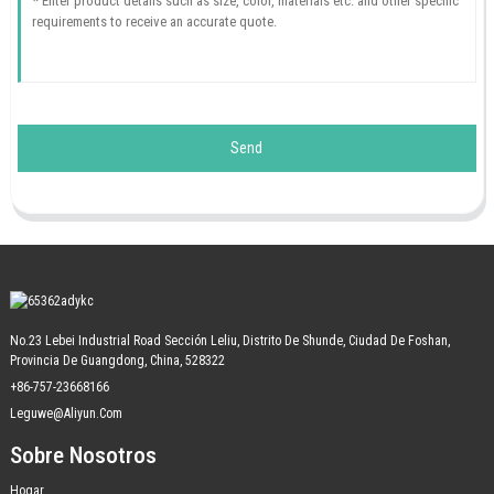
Send
No.23 Lebei Industrial Road Sección Leliu, Distrito De Shunde, Ciudad De Foshan,
Provincia De Guangdong, China, 528322
+86-757-23668166
Leguwe@aliyun.com
Sobre Nosotros
Hogar