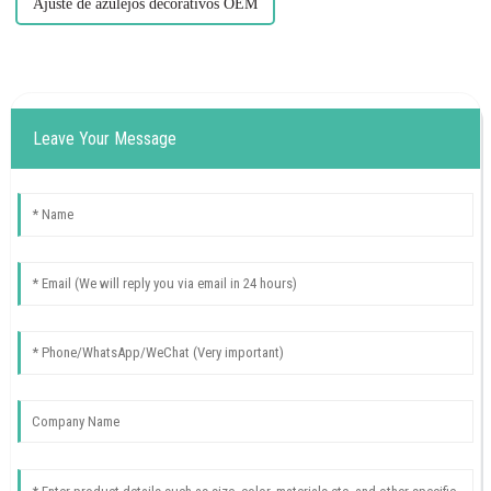
Ajuste de azulejos decorativos OEM
Leave Your Message