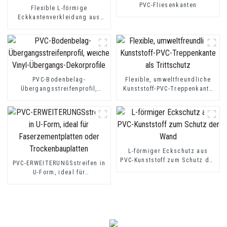
PVC-Fliesenkanten
Flexible L-förmige
Eckkantenverkleidung aus
PVC mit Holzmaserung
PVC-Bodenbelag-
Flexible, umweltfreundliche
Übergangsstreifenprofil,
Kunststoff-PVC-Treppenkante
weiche Vinyl-Übergangs-
als Trittschutz
Dekorprofile
L-förmiger Eckschutz aus
PVC-Kunststoff zum Schutz der
PVC-ERWEITERUNGSstreifen in
Wand
U-Form, ideal für
Faserzementplatten oder
Trockenbauplatten