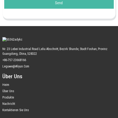
Send
Nr. 23 Lebei Industrial Road Leliu Abschnitt, Bezirk Shunde, Stadt Foshan, Provinz
Guangdong, China, 528322
+86-757-23668166
Leguwe@aliyun.com
Über Uns
Heim
Über Uns
Produkte
Nachricht
Kontaktieren Sie Uns