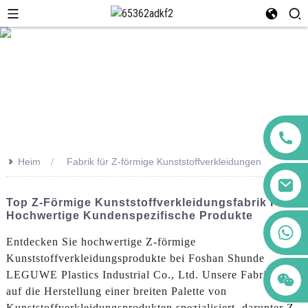
>>
Heim
Fabrik für Z-förmige Kunststoffverkleidungen
Top Z-Förmige Kunststoffverkleidungsfabrik Für
Hochwertige Kundenspezifische Produkte
+86 123456789122
Entdecken Sie hochwertige Z-förmige
Kunststoffverkleidungsprodukte bei Foshan Shunde
LEGUWE Plastics Industrial Co., Ltd. Unsere Fabrik ist
auf die Herstellung einer breiten Palette von
Kunststoffverkleidungsprodukten spezialisiert, darunter Z-