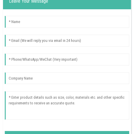
Leave Your Message