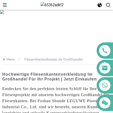
>>
Heim
Fliesenkantenbesatz im Großhandel
Hochwertige Fliesenkantenverkleidung Im
Großhandel Für Ihr Projekt | Jetzt Einkaufen
+86 123456789122
Entdecken Sie den perfekten letzten Schliff für Ihre
Fliesenprojekte mit unserem hochwertigen Großhandel für
Fliesenkanten. Bei Foshan Shunde LEGUWE Plastics
Industrial Co., Ltd. sind wir bestrebt, unseren Kunden
langlebige und stilvolle Kantenverkleidungslösungen