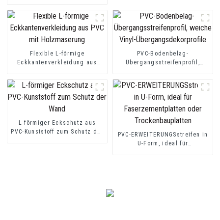
als Trittschutz
Flexible L-förmige
PVC-Bodenbelag-
Eckkantenverkleidung aus
Übergangsstreifenprofil,
PVC mit Holzmaserung
weiche Vinyl-
Übergangsdekorprofile
L-förmiger Eckschutz aus
PVC-Kunststoff zum Schutz der
PVC-ERWEITERUNGSstreifen in
Wand
U-Form, ideal für
Faserzementplatten oder
Trockenbauplatten