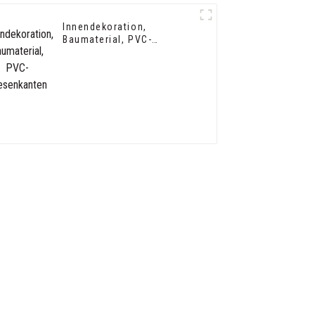
Innendekoration,
Baumaterial, PVC-
Fliesenkanten