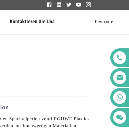
Kontaktieren Sie Uns
German
+86 123456789122
tion
xiblen Spachtelperlen von LEGUWE Plastics
 werden aus hochwertigen Materialien