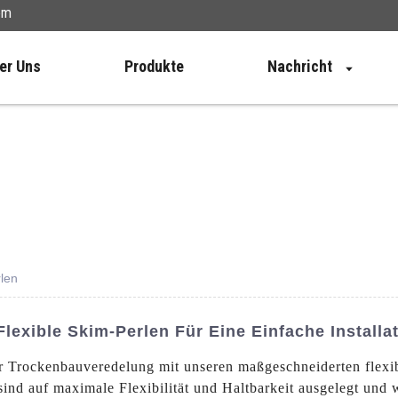
om
er Uns
Produkte
Nachricht
rlen
exible Skim-Perlen Für Eine Einfache Installa
der Trockenbauveredelung mit unseren maßgeschneiderten fle
 sind auf maximale Flexibilität und Haltbarkeit ausgelegt und