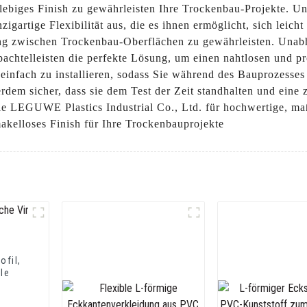
nglebiges Finish zu gewährleisten Ihre Trockenbau-Projekte. U
nzigartige Flexibilität aus, die es ihnen ermöglicht, sich lei
ang zwischen Trockenbau-Oberflächen zu gewährleisten. Unab
chtelleisten die perfekte Lösung, um einen nahtlosen und pro
 einfach zu installieren, sodass Sie während des Bauprozesse
erdem sicher, dass sie dem Test der Zeit standhalten und eine
e LEGUWE Plastics Industrial Co., Ltd. für hochwertige, maßg
akelloses Finish für Ihre Trockenbauprojekte
ofil,
le