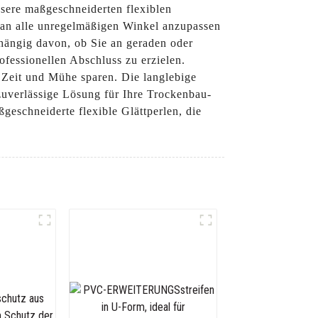
nsere maßgeschneiderten flexiblen
cht an alle unregelmäßigen Winkel anzupassen
hängig davon, ob Sie an geraden oder
fessionellen Abschluss zu erzielen.
s Zeit und Mühe sparen. Die langlebige
 zuverlässige Lösung für Ihre Trockenbau-
eschneiderte flexible Glättperlen, die