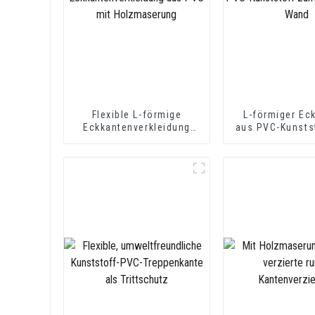
Flexible L-förmige
L-förmiger Ec
Eckkantenverkleidung
aus PVC-Kunsts
aus PVC mit
Schutz der
Holzmaserung