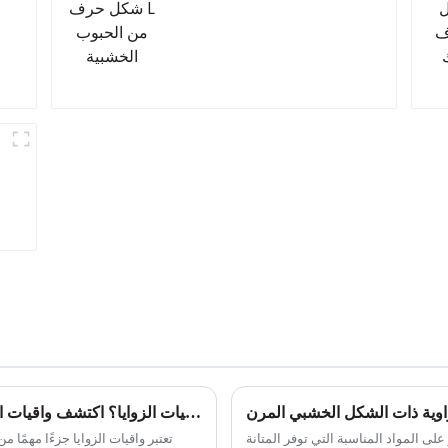
الخشبية
أين نحتاج إلى واقيات الزوايا؟ اكتشف واقيات الزوايا البلاستيكية البلاستيكية على شكل حرف L من Leguwe
لى المواد المناسبة التي توفر المتانة
تعتبر واقيات الزوايا جزءًا مهمًا 