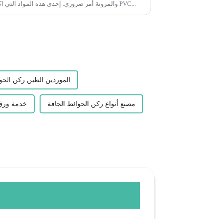
والمرونة أمر ضروري. إحدى هذه المواد التي اكتسبت شعبية في السنوات الأخيرة هي PVC...
الموردين الطين ركن الحو
مصنع أنواع ركن الحوائط الجافة
خدمة ورق 