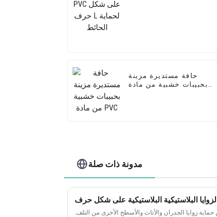
لحماية الحائط
حافة مستديرة مزينة
بحبيبات خشبية من مادة
PVC
مدونة ذات صلة
من حماية زوايا الجدران والأثاث والأسطح الأخرى من التلف.