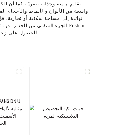
تقليم متينة وجذابة بصريًا، كما أن ا
واسعة من الألوان والأنماط والأحجام الم
نهائية إلى مساحة سكنية أو تجارية، فإ
الجزء السفلي من الجدار لدينا تخ
astics Industrial Co., Ltd