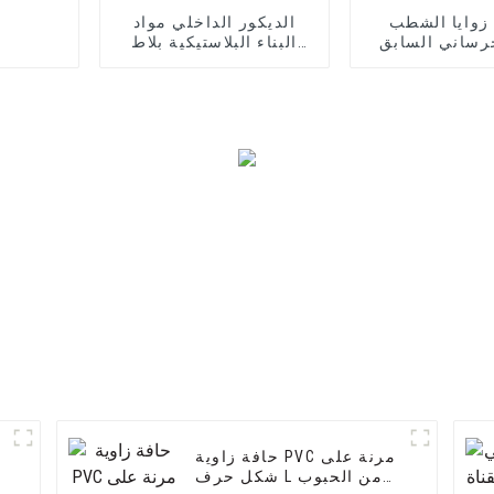
زوايا الشطب
الديكور الداخلي مواد
البناء البلاستيكية بلاط
الحواف تقليم
حافة زاوية PVC مرنة على
شكل حرف L من الحبوب