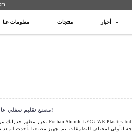
ليجو
أخبار
منتجات
معلومات عنا
مصنع تقليم سفلي عالي الجودة للتركيب الدقيق - تسوق الآن!
عزز مظهر جدرانك من خلال الكسوة السفلية عالية
جة الأولى لمختلف التطبيقات. تم تجهيز مصنعنا بأحدث المعدا