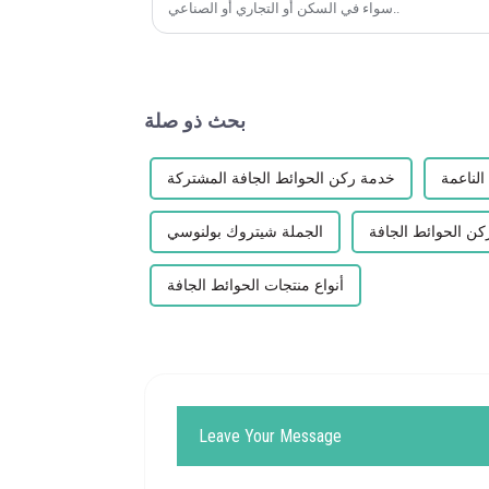
سواء في السكن أو التجاري أو الصناعي..
بحث ذو صلة
الناعمة
خدمة ركن الحوائط الجافة المشتركة
ن الحوائط الجافة
الجملة شيتروك بولنوسي
أنواع منتجات الحوائط الجافة
Leave Your Message