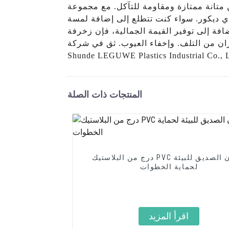
ن متانة ممتازة ومقاومة للتآكل. مع مجموعة
 أي ديكور. سواء كنت تتطلع إلى إضافة لمسة
افة إلى توفير القيمة الجمالية، فإن زخرفة
من التلف. وإخفاء العيوب. ثق في شركة Foshan
المنتجات ذات الصلة
درج من البلاستيك PVC المرن الصديق للبيئة
لحماية الخطوات
اقرأ المزيد