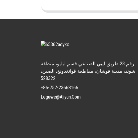
رقم 23 طريق ليبي الصناعي قسم ليليو، منطقة
شوند، مدينة فوشان، مقاطعة قوانغدونغ، الصين،
528322
+86-757-23668166
Leguwe@aliyun.com