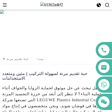
>>
بيت
حبة تقديم مرنة
حبة تقديم مرنة لسهولة التركيب | متين ومتعدد
الاستخدامات
+86 123456789122
هل تبحث عن حل موثوق لحماية الزوايا والحواف أثناء
عملية البناء؟ لا تنظر إلى أبعد من خرزة التجسيد المرنة
التي تصنعها شركة LEGUWE Plastics Industrial Co., Ltd.
ومقرها في فوشان شوند، ونحن متخصصون في إنتاج مواد
بناء بلاستيكية عالية الجودة لتلبية احتياجات صناعة البناء