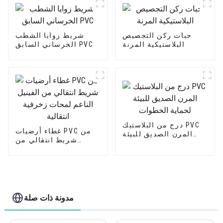
حبات ركن التجصيص
شريط زوايا الشطب
البلاستيكية المرنة
الخرساني السابق PVC
درج من البلاستيك PVC
غطاء أرضيات PVC من
المرن الصديق للبيئة
شريط انتقالي من
لحماية الخطوات
الفينيل الناعم لمحات
زخرفية انتقالية
مدونة ذات صلة