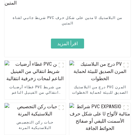
شريط جانبي لقناة PVC متين على شكل حرف U من البلاستيك
المتين
اقرأ المزيد
درج من البلاستيك PVC المرن
غطاء أرضيات PVC من شريط
الصديق للبيئة لحماية الخطوات
انتقالي من الفينيل الناعم
لمحات زخرفية انتقالية
حبات ركن التجصيص
البلاستيكية المرنة