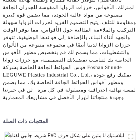
لمنزلك. الأقواس، خرزات الزوايا المقوسة للجدران الجافة
مصنوعة من مواد عالية الجودة، مما يضمن قوة كبيرة
ومقاومة للتلف. يتيح التصميم الفريد لخرزات الزوايا سهولة
التركيب والملاءمة المثالية حول الأقواس، مما يوفر الوقت
والجهد أثناء البناء، بالإضافة إلى فوائدها الوظيفية، تتوفر
خرزات الزوايا لدينا أيضًا في مجموعة متنوعة من الألوان
والتشطيبات، مما يسمح لك قم بتخصيص مظهر الأقواس
الخاصة بك لتناسب تفضيلاتك التصميمية، مع خرزات زوايا
قوس الحوائط الجافة الخاصة بشركة Foshan Shunde
LEGUWE Plastics Industrial Co., Ltd.، يمكنك رفع جودة
ومظهر أقواس الحوائط الجافة الخاصة بك، مما يضمن
لمسة نهائية احترافية ومصقولة في كل مرة . ثق في خبرتنا
وجودة منتجاتنا لإبراز الأفضل في مشاريعك المعمارية
المنتجات ذات الصلة