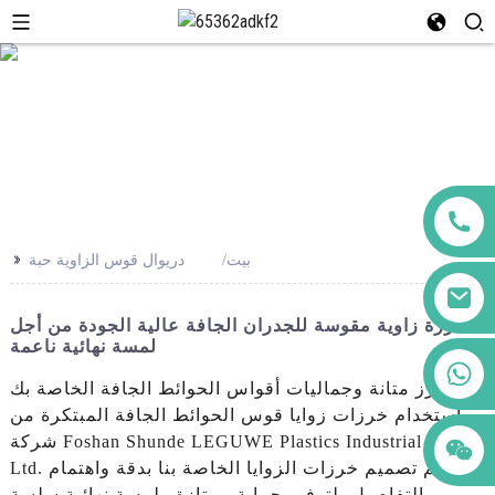
>>
بيت
دريوال قوس الزاوية حبة
خرزة زاوية مقوسة للجدران الجافة عالية الجودة من أجل
لمسة نهائية ناعمة
+86 123456789122
عزز متانة وجماليات أقواس الحوائط الجافة الخاصة بك
باستخدام خرزات زوايا قوس الحوائط الجافة المبتكرة من
شركة Foshan Shunde LEGUWE Plastics Industrial Co.,
Ltd. تم تصميم خرزات الزوايا الخاصة بنا بدقة واهتمام
بالتفاصيل، لتوفير حماية ممتازة ولمسة نهائية سلسة