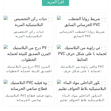
اقرأ المزيد
شريط زوايا الشطب الخرساني
حبات ركن التجصيص
السابق PVC
البلاستيكية المرنة
واقي زاوية من البلاستيك PVC
درج من البلاستيك PVC المرن
على شكل حرف L لحماية
الصديق للبيئة لحماية الخطوات
الحائط
الديكور الداخلي مواد البناء
البلاستيك PVC رغوة فيليه قطاع
البلاستيكية بلاط الحواف تقليم
صانعي الخرسانة