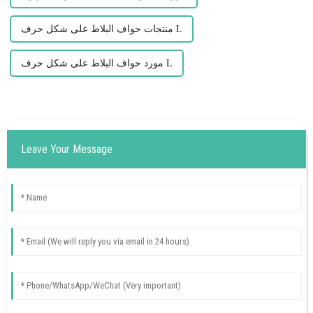
منتجات حواف البلاط على شكل حرف L
مورد حواف البلاط على شكل حرف L
Leave Your Message