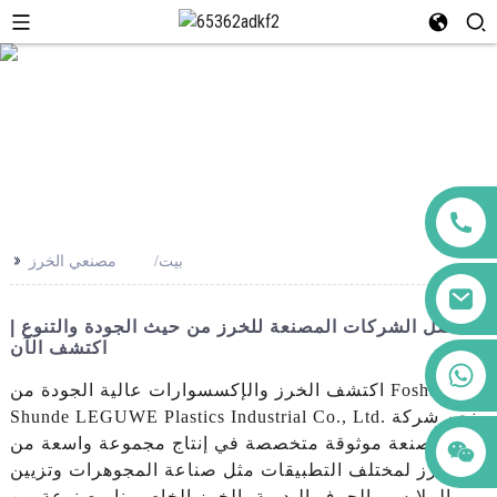
>>
بيت
مصنعي الخرز
أفضل الشركات المصنعة للخرز من حيث الجودة والتنوع |
اكتشف الآن
+86 123456789122
اكتشف الخرز والإكسسوارات عالية الجودة من Foshan
Shunde LEGUWE Plastics Industrial Co., Ltd. نحن شركة
مصنعة موثوقة متخصصة في إنتاج مجموعة واسعة من
الخرز لمختلف التطبيقات مثل صناعة المجوهرات وتزيين
الملابس والحرف اليدوية، الخرز الخاص بنا مصنوعة من