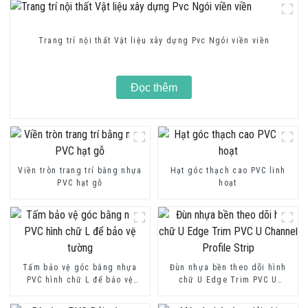
Trang trí nội thất Vật liệu xây dựng Pvc Ngói viền viền
Đọc thêm
Viền tròn trang trí bằng nhựa
Hạt góc thạch cao PVC linh
PVC hạt gỗ
hoạt
Tấm bảo vệ góc bằng nhựa
Đùn nhựa bền theo dõi hình
PVC hình chữ L để bảo vệ
chữ U Edge Trim PVC U
tường
Channel Profile Strip