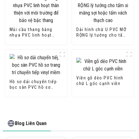
Mũi cầu thang bằng
Dải hình chữ U PVC MỞ
nhựa PVC linh hoạt
RỘNG lý tưởng cho tấm
thân thiện với môi
xi măng sợi hoặc tấm
trường để bảo vệ bậc
vách thạch cao
thang
Viền gỗ dẻo PVC hình
Hồ sơ dải chuyển tiếp
chữ L góc cạnh viền
bọc sàn PVC hồ sơ
trang trí chuyển tiếp
vinyl mềm
Blog Liên Quan