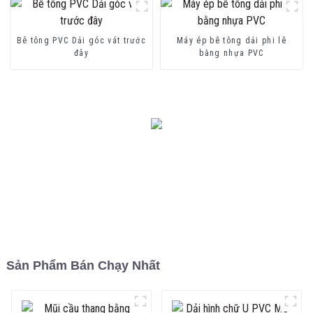
Bê tông PVC Dải góc vát trước
Máy ép bê tông dải phi lê
đây
bằng nhựa PVC
Sản Phẩm Bán Chạy Nhất