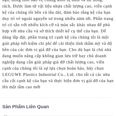
rách, Được làm từ vật liệu nhựa chất lượng cao, viền cạnh
kệ của chúng tôi bền và lâu dài, đảm bảo rằng kệ của bạn
duy trì vẻ ngoài nguyên sơ trong nhiều năm tới. Phần trang
trí có sẵn với nhiều kích cỡ và màu sắc khác nhau để phù
hợp với nhu cầu và sở thích thiết kế cụ thể của bạn. Dễ
dàng lắp đặt, phần trang trí cạnh kệ của chúng tôi là một
giải pháp tiết kiệm chi phí để cải thiện tính thẩm mỹ và độ
bền của các đơn vị giá đỡ của bạn. Cho dù bạn là chủ nhà
đang muốn nâng cấp không gian lưu trữ hay chủ doanh
nghiệp đang cần giải pháp giá đỡ chất lượng cao, viền
cạnh của chúng tôi là sự lựa chọn hoàn hảo, hãy chọn
LEGUWE Plastics Industrial Co., Ltd. cho tất cả các nhu
cầu cắt cạnh kệ của bạn và thực hiện đơn vị giá đỡ của bạn
lên một tầm cao mới
Sản Phẩm Liên Quan