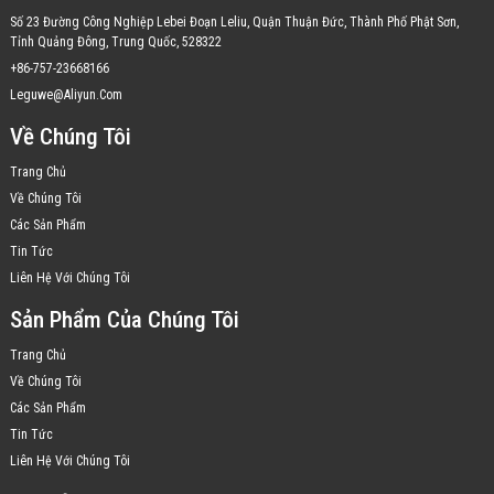
Số 23 Đường Công Nghiệp Lebei Đoạn Leliu, Quận Thuận Đức, Thành Phố Phật Sơn,
Tỉnh Quảng Đông, Trung Quốc, 528322
+86-757-23668166
Leguwe@aliyun.com
Về Chúng Tôi
Trang Chủ
Về Chúng Tôi
Các Sản Phẩm
Tin Tức
Liên Hệ Với Chúng Tôi
Sản Phẩm Của Chúng Tôi
Trang Chủ
Về Chúng Tôi
Các Sản Phẩm
Tin Tức
Liên Hệ Với Chúng Tôi